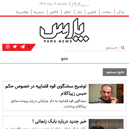
یکشنبه ۱۸ مرداد ۱۴۰۵
زندگی
سلامت
فناوری
ایثار
اخلاق
فکاهی
دیدنی‌ها
خواندنی‌ها
|
منو
نتایج جستجو :
توضیح سخنگوی قوه قضاییه در خصوص حکم
حبس زیباکلام
سخنگوی قوه قضاییه به ذکر جزئیاتی درباره پرونده صادق
زیباکلام پرداخت.
خبر جدید درباره بابک زنجانی !
وکیل بابک زنجانی با انتشار تصویری از این مجرم اقتصادی در