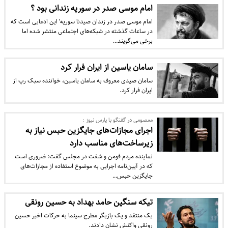
امام موسی صدر در سوریه زندانی بود ؟
امام موسی صدر در زندان صیدنا سوریه’ این ادعایی است که
در ساعات گذشته در شبکه‌های اجتماعی منتشر شده اما
برخی می‌گویند…
سامان یاسین از ایران فرار کرد
سامان صیدی معروف به سامان یاسین، خواننده سبک رپ از
ایران فرار کرد.
معصومی در گفتگو با پارس نیوز :
اجرای مجازات‌های جایگزین حبس نیاز به
زیرساخت‌های مناسب دارد
نماینده مردم فومن و شفت در مجلس گفت: ضروری است
که در آیین‌نامه اجرایی به موضوع استفاده از مجازات‌های
جایگزین حبس…
تیکه سنگین حامد بهداد به حسین رونقی
یک منتقد و یک بازیگر مطرح سینما به حرکات اخیر حسین
رونقی واکنش نشان دادند.