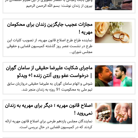
بیرون از زندان نوشت: بسم الله الرحمن الرحیم
مجازات عجیب جایگزین زندان برای محکومان
مهریه !
نماینده طراح طرح اصلاح قانون مهریه، از تصویب کلیات این
طرح در نشست عصر روز گذشته کمیسیون قضایی و حقوقی
مجلس شورای…
ماجرای شکایت علیرضا حقیقی از سامان گوران
| درخواست عفو روی آنتن زنده !+ ویدئو
شوخی و اتهام سامان گوران به علیرضا حقیقی دروازبان سابق
تیم ملی به محکومیت 91 روزه به زندان منجر شد.
اصلاح قانون مهریه ؛ دیگر برای مهریه به زندان
نمی‌روید !
نمایندگان مجلس یازدهم طرحی برای اصلاح قانون مهریه ارائه
کردند که در کمیسیون قضایی در حال بررسی است.