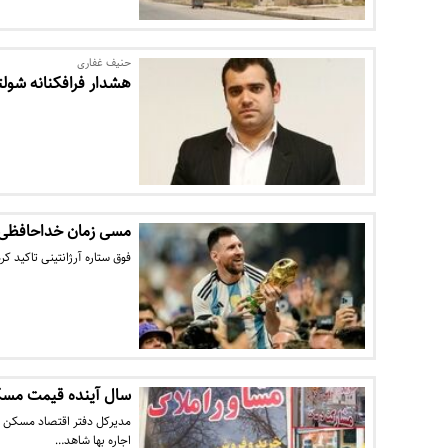
حنیف غفاری
هشدار فرافکنانه شو
مسی زمان خداحافظی خ
فوق ستاره آرژانتینی تاکید ک
سال آینده قیمت مس
مدیرکل دفتر اقتصاد مسکن وز
اجاره بها شاهد…