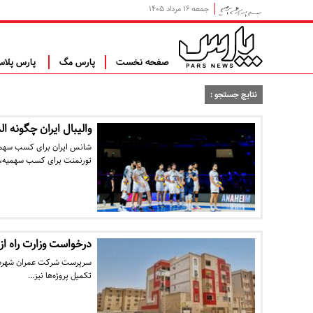
جمعه ۱۶ مرداد ۱۴۰۵
صفحه نخست
پارس مگ
پارس پلا
نتایج جستجو :
والیبال ایران چگونه ا
تورنمنت برای کسب سهمیه،
درخواست وزارت راه از
سرپرست شرکت عمران شهرهای 
تکمیل پروژه‌ها نیز…