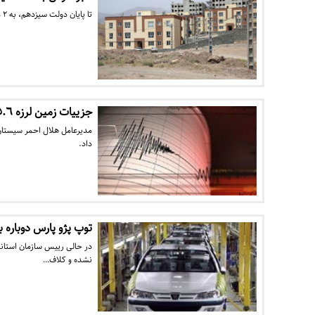
تا پایان دولت سیزدهم، به ۲ میلیون متقاضی، زمین روستایی و شهری واگذار می شود.
جزییات زمین لرزه ٥.٦ ریشتری در فنوج سیستان و بلوچستان
داد.
توپ پژو پارس دوباره ب
در حالی رییس سازمان استاندا
نشده و کلاف…