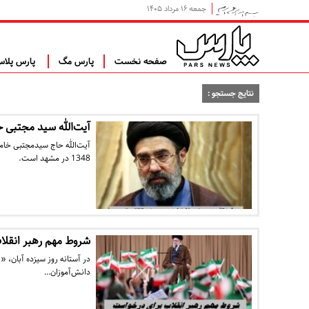
جمعه ۱۶ مرداد ۱۴۰۵
صفحه نخست
پارس مگ
پارس پلا
نتایج جستجو :
آیت‌الله سید مجتبی خ
آیت‌الله حاج سیدمجتبی خامن
1348 در مشهد است.
شروط مهم رهبر انقلاب
در آستانه روز سیزده آبان، «ر
دانش‌آموزان…