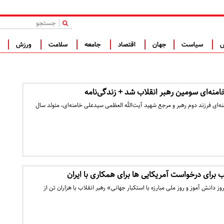
|
س
سیاست
جهان
اقتصاد
جامعه
سلامت
ورزش
ف
امنه‌ای سومین رهبر انقلاب شد + زندگی‌نامه
ه‌ای فرزند دوم رهبر و مرجع شهید آیت‌الله العظمی سیدعلی خامنه‌ای، متولد سال
 برای درخواست آمریکایی ها برای همکاری با ایران
وز دانش آموز و روز ملی مبارزه با استکبار جهانی» رهبر انقلاب با هزاران تن از