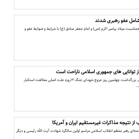
شامل عفو رهبری شدند
‌مناسبت میلاد پیامبر اکرم (ص) و امام جعفر صادق (ع) با شرایط و ضوابط عفو و
از توانایی‌ های جمهوری اسلامی ناراحت است
رهبر معظم انقلاب اسلامی در بزرگداشت چهلمین روز عروج شهدای جنگ ۱۲روزه علت اصلی مخالفت استکبار
…
 از نتیجه مذاکرات غیرمستقیم ایران و آمریکا
ه‌ای رهبر معظم انقلاب اسلامی مراسم اولین سالگرد شهادت آیت الله رئیسی و دیگر