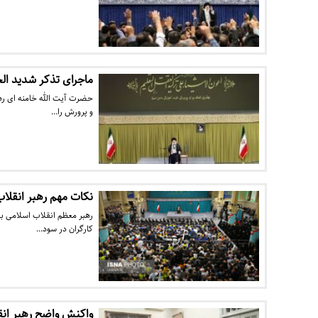
ماجرای تذکر شدید الح
حضرت آیت الله خامنه ای رهب
و پرورش را…
نکات مهم رهبر انقلاب
رهبر معظم انقلاب اسلامی به
کارگران در سود…
واکنش واضح رهبر انق