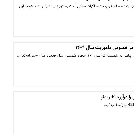
ان ارشد سه قوه فرمودند: مذاکرات ممکن است به نتیجه برسد یا نرسد ما هم به این
 در خصوص ماموریت سال ۱۴۰۴
رهبر معظم انقلاب اسلامی در پیامی به مناسبت آغاز سال ۱۴۰۴ هجری شمسی، سال جدید را سال «سرمایه‌گذاری
ا درآورد !+ ویدئو
نقلاب را منقلب کرد.