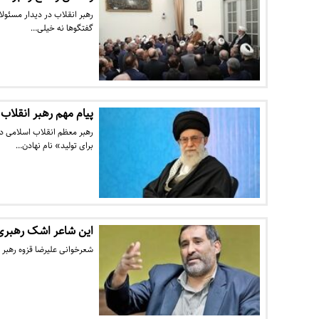
رهبر انقلاب در دیدار مسئول
گفتگوها نه خیلی…
پیام مهم رهبر انقلاب
برای تولید» نام نهادن…
این شاعر اشک رهبری ر
شعرخوانی علیرضا قزوه رهبر ا