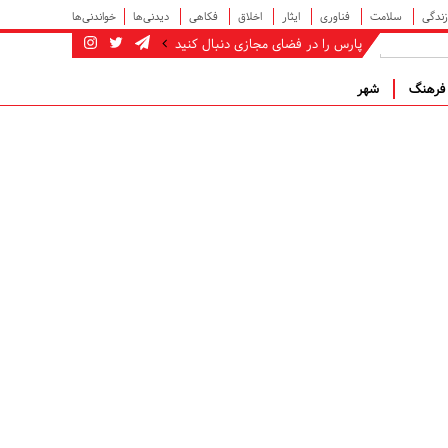
زندگی
سلامت
فناوری
ایثار
اخلاق
فکاهی
دیدنی‌ها
خواندنی‌ها
پارس را در فضای مجازی دنبال کنید
رهنگ
شهر