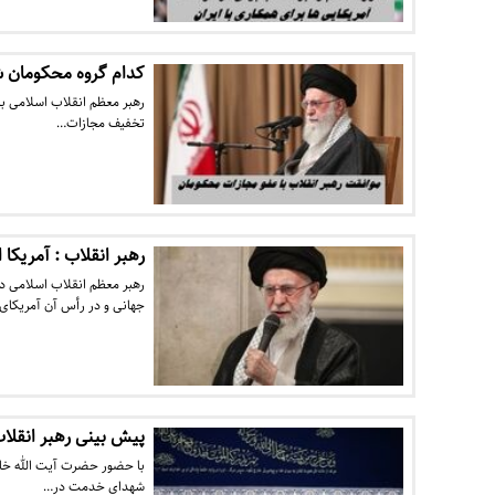
کدام گروه محکومان 
رهبر معظم انقلاب اسلامی به
تخفیف مجازات…
رهبر انقلاب : آمریکا 
جهانی و در رأس آن آمریکای
پیش بینی رهبر انقلاب
با حضور حضرت آیت الله خامن
شهدای خدمت در…