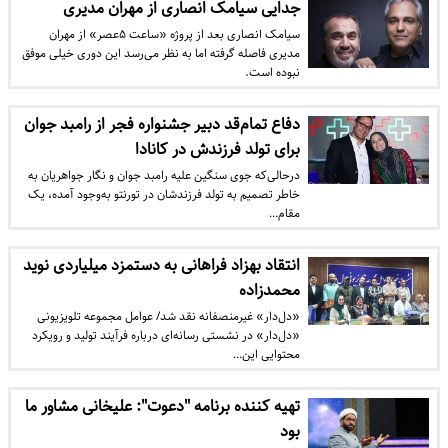
جدایی سیامک انصاری از مهران مدیری
سیامک انصاری بعد از پروژه «ساعت ۵عصر» از مهران
مدیری فاصله گرفته اما به نظر می‌رسد این دوری خیلی موفق
نبوده است.
دفاع تمام‌قد دبیر جشنواره فجر از رامبد جوان
برای تولد فرزندش در کانادا
درحالی‌که جوی سنگین علیه رامبد جوان و نگار جواهریان به
خاطر تصمیم به تولد فرزندشان در تورنتو به‌وجود آمده، یک
مقام…
انتقاد بهزاد فراهانی به دستمزد میلیاردی نوید
محمدزاده
«دل‌دار» غیرمنصفانه نقد شد/ عوامل مجموعه تلویزیونی
«دل‌دار» در نشستی رسانه‌ای درباره فرآیند تولید و رویکرد
محتوایی این…
تهیه کننده برنامه "دعوت": علیخانی مشاور ما
بود