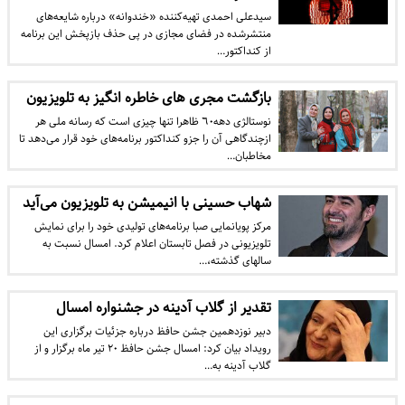
سیدعلی احمدی تهیه‌کننده «خندوانه» درباره شایعه‌های
منتشرشده در فضای مجازی در پی حذف بازپخش این برنامه
از کنداکتور…
بازگشت مجری های خاطره انگیز به تلویزیون
نوستالژی دهه٦٠ ظاهرا تنها چیزی است که رسانه ملی هر
ازچندگاهی آن را جزو کنداکتور برنامه‌های خود قرار می‌دهد تا
مخاطبان…
شهاب حسینی با انیمیشن به تلویزیون می‌آید
مرکز پویانمایی صبا برنامه‌های تولیدی خود را برای نمایش
تلویزیونی در فصل تابستان اعلام کرد. امسال نسبت به
سالهای گذشته،…
تقدیر از گلاب آدینه در جشنواره امسال
دبیر نوزدهمین جشن حافظ درباره جزئیات برگزاری این
رویداد بیان کرد: امسال جشن حافظ ۲۰ تیر ماه برگزار و از
گلاب آدینه به…