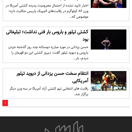
اخبار تایید نشده از احتمال محرومیت پدیده کشتی آمریکا در
وزن ۸۶ کیلوگرم در رقابت‌های المپیک پاریس حکایت دارد؛
موضوعی که…
کشتی تیلور و باروس بار فنی نداشت؛ تبلیغاتی
بود
حسن یزدانی در مورد مبارزه دوستانه چند روز گذشته جردن
باروس و دیوید تیلور گفت: دیروز کشتی این دو قهرمان را
دیدم، بار…
انتقام سخت حسن یزدانی از دیوید تیلور
آمریکایی
رقابت های انتخابی تیم کشتی آزاد آمریکا در سه وزن دیگر
برگزار شد.
1