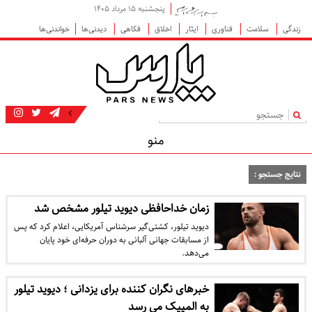
پنجشنبه ۱۵ مرداد ۱۴۰۵
زندگی
سلامت
فناوری
ایثار
اخلاق
فکاهی
دیدنی‌ها
خواندنی‌ها
|
منو
نتایج جستجو :
زمان خداحافظی دیوید تیلور مشخص شد
دیوید تیلور، کشتی‌گیر سرشناس آمریکایی، اعلام کرد که پس
از مسابقات جهانی آلبانی به دوران حرفه‌ای خود پایان
می‌دهد.
خبرهای نگران کننده برای یزدانی ؛ دیوید تیلور
به المپیک می رسد