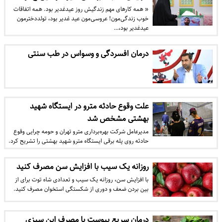
« همه کارهای مهم زندگیش روز عیدغدیر بود. همه اتفاقات
خوب زندگی‌مون! عروسی‌مون عید غدیر بود، تولددخترمون
عیدغدیر بود،…
درمان افسردگی و وسواس در طب سنتی
علت وقوع حادثه مترو در ایستگاه شهید
بهشتی مشخص شد
مدیرعامل شرکت بهره‌برداری مترو تهران و حومه چرایی وقوع
حادثه روی پله برقی ایستگاه مترو شهید بهشتی را تشریح کرد.
روزانه یک سیب با افزایش سن مصرف کنید
با افزایش سن، روزانه یک سیب و تعدادی شاه توت برای از
بین بردن ضعف و دوری از شکستگی استخوان مصرف کنید.
درمان سریع یبوست با مصرف این سبزی