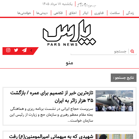
یکشنبه ۱۸ مرداد ۱۴۰۵
زندگی
سلامت
فناوری
ایثار
اخلاق
فکاهی
دیدنی‌ها
خواندنی‌ها
|
منو
نتایج جستجو :
تازه‌ترین خبر از تصمیم برای عمره / بازگشت
۳۵ هزار زائر به ایران
سرپرست حجاج ایرانی در نشست برنامه ریزی و هماهنگی
بعثه مقام معظم رهبری و سازمان حج و زیارت از رئیس این
سازمان خواست…
شهیدی که به میهمانی امیرالمومنین(ع) رفت