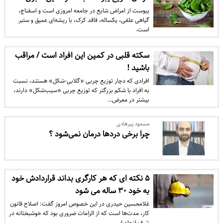
یبوست از امراض شایع در جامعه امروزی است و اسفناج،
گیاهی علفی، یکساله، فاقد کرک، با ریشه‌ای عمیق و ستبر
است.
سکته قلبی در کمین این افراد است / مراقب
باشید !
افرادی که دچار توزیع چربی «گلابی‌-شکل» هستند، نسبت
به افراد با شکم بزرگتر که توزیع چربی «سیب‌شکل» دارند،
بیشتر در معرض…
مسعود پیرهادی
چرا برخی دردها درمان نمی‌‌‌شود ؟
۵ نکته ای که هر کارگری بداند قراردادش خود
به خود ۳۰ ساله می شود
غلامحسین حیدری در این خصوص امروز گفت: اصلاح قانون
کار، مدت‌ها است که از الزامات ضروری بود که خوشبختانه در
شرف انجام اس…