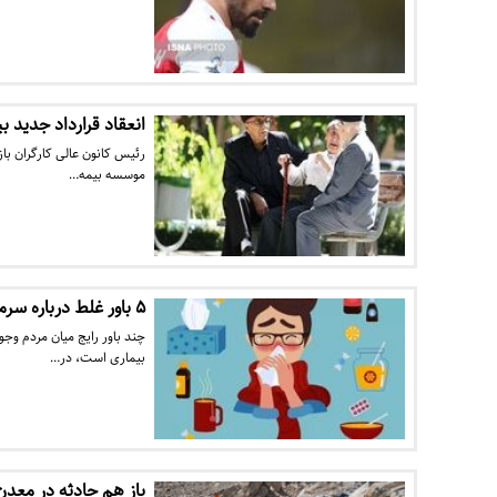
انعقاد قرارداد جدید 
رئیس کانون عالی کارگران با
موسسه بیمه…
۵ باور غلط درباره سرماخوردگی
چند باور رایج میان مردم وجو
بیماری است، در…
باز هم حادثه در معدن