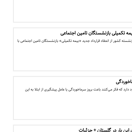
بیمه تکمیلی بازنشستگان تامین اجتماعی
زنشسته کشور از انعقاد قرارداد جدید «بیمه تکمیلی» بازنشستگان تامین اجتماعی با
د دارد که فکر می‌کنند باعث بروز سرماخوردگی یا عامل پیشگیری از ابتلا به این
 این بار در گلستان + جزئیات