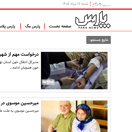
شنبه ۱۷ مرداد ۱۴۰۵
صفحه نخست
پارس مگ
پارس پلا
نتایج جستجو :
درخواست مهم از شهرون
مدیرکل انتقال خون استان ته
خون همچنان ادامه…
میرحسین موسوی در ب
میرحسین موسوی به علت عا