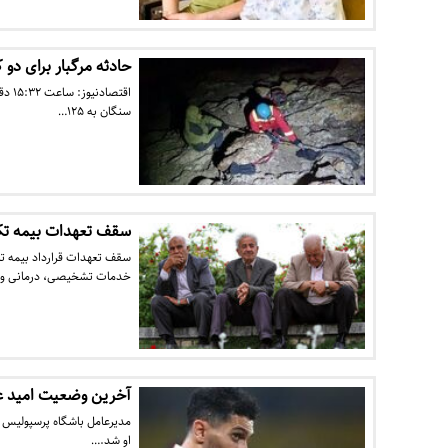
حادثه مرگبار برای دو 
اقتص
سنگان به ۱۲۵…
سقف تعهدات بیمه تک
سقف تعهدات قرارداد بیمه ت
خدمات تشخیصی، درمانی و
آخرین وضعیت امید ع
مدیرعامل باشگاه پرسپولیس با
او شد.…