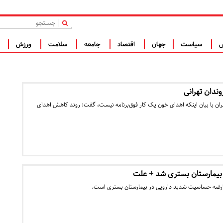
|
س
سیاست
جهان
اقتصاد
جامعه
سلامت
ورزش
ف
دان تهرانی‌
ران با بیان اینکه اهدای خون یک کار فوق‌برنامه نیست، گفت: روند کاهش اهدای
یمارستان بستری شد + علت
رضه حساسیت شدید دارویی در بیمارستان بستری است.