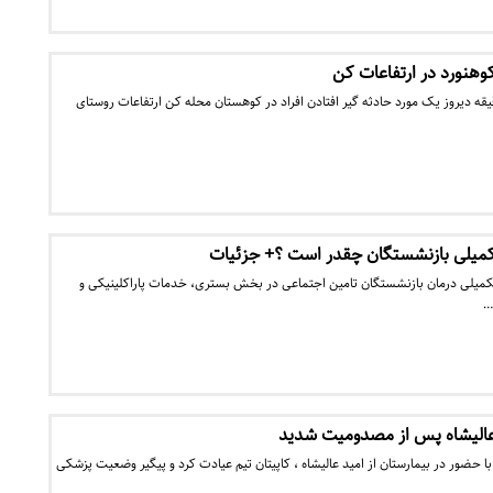
کوهنورد در ارتفاعات کن
ادنیوز: ساعت ۱۵:۳۲ دقیقه دیروز یک مورد حادثه گیر افتادن افراد در کوهستان محله کن ارتفاعات روستای
میلی بازنشستگان چقدر است ؟+ جزئیات
کمیلی درمان بازنشستگان تامین اجتماعی در بخش بستری، خدمات پاراکلینیکی و
…
الیشاه پس از مصدومیت شدید
 حضور در بیمارستان از امید عالیشاه ، کاپیتان تیم عیادت کرد و پیگیر وضعیت پزشکی