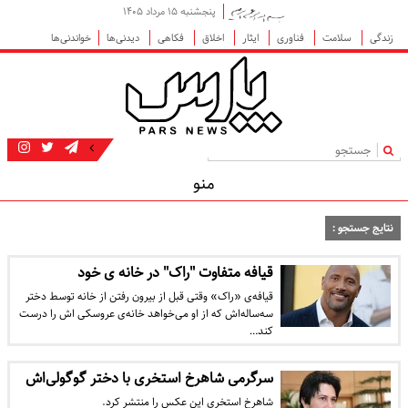
پنجشنبه ۱۵ مرداد ۱۴۰۵
زندگی
سلامت
فناوری
ایثار
اخلاق
فکاهی
دیدنی‌ها
خواندنی‌ها
|
منو
نتایج جستجو :
قیافه متفاوت "راک" در خانه ی خود
قیافه‌ی «راک» وقتی قبل از بیرون رفتن از خانه توسط دختر
سه‌ساله‌اش که از او می‌خواهد خانه‌ی عروسکی اش را درست
کند…
سرگرمی شاهرخ استخری با دختر گوگولی‌اش
شاهرخ استخری این عکس را منتشر کرد.