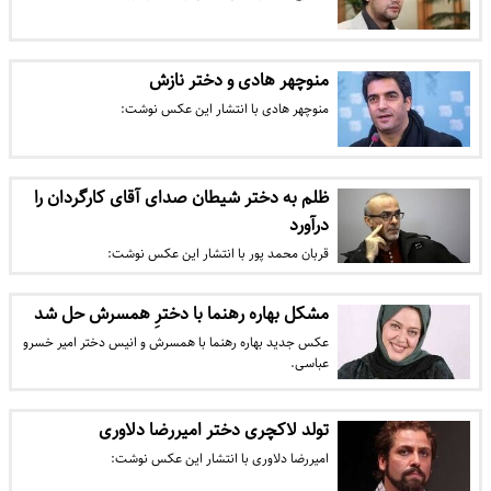
منوچهر هادی و دختر نازش
منوچهر هادی با انتشار این عکس نوشت:
ظلم به دختر شیطان صدای آقای کارگردان را
درآورد
قربان محمد پور با انتشار این عکس نوشت:
مشکل بهاره رهنما با دخترِ همسرش حل شد
عکس جدید بهاره رهنما با همسرش و انیس دختر امیر خسرو
عباسی.
تولد لاکچری دختر امیررضا دلاوری
امیررضا دلاوری با انتشار این عکس نوشت: