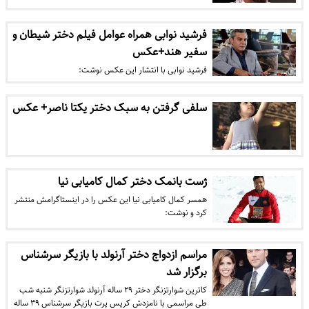
فرشید نوابی همراه عوامل فیلم دختر شیطان و
سفیر هند+عکس
فرشید نوابی با انتشار این عکس نوشت:
سلفی گرفتن به سبک دختر یکتا ناصر+ عکس
ژست بانمک دختر کمال کامیابی نیا
همسر کمال کامیابی نیا این عکس را در اینستاگرامش منتشر
کرد و نوشت:
مراسم ازدواج دختر آرنولد با بازیگر سرشناس
برگزار شد
کاترین شوارتزنگر دختر ۲۹ ساله آرنولد شوارتزنگر شنبه شب
طی مراسمی با نامزدش کریس پرت بازیگر سرشناس ۳۹‌ ساله