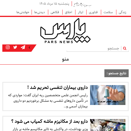
پنجشنبه ۱۵ مرداد ۱۴۰۵
زندگی
سلامت
فناوری
ایثار
اخلاق
فکاهی
دیدنی‌ها
خواندنی‌ها
|
منو
نتایج جستجو :
داروی بیماران تنفسی تحریم شد !
رئیس انجمن علمی متخصصین ریه ایران گفت: مواردی که
در تأمین دارو‌های تنفسی به مشکل برخوردیم دو داروی
بیماران آسمی و…
دارو بعد از مکانیزم ماشه کمیاب می شود ؟
وزیر بهداشت، در واکنش به تاثیر مکانیسم ماشه بر بازار