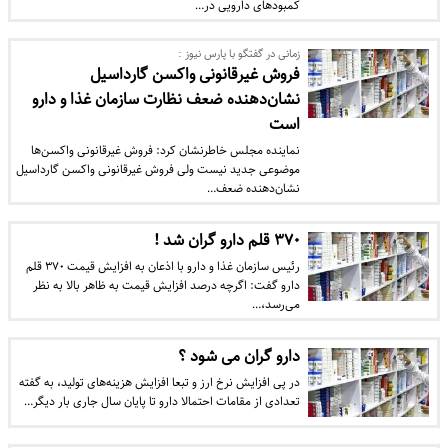
کمبودهای دارویی در…
زمانی در گفتگو با پارس نیوز :
فروش غیرقانونی واکسن گارداسیل
نشان‌دهنده ضعف نظارت سازمان غذا و دارو
است
نماینده مجلس خاطرنشان کرد: فروش غیرقانونی واکسن‌ها
موضوعی جدید نیست ولی فروش غیرقانونی واکسن گارداسیل
نشان‌دهنده ضعف…
۳۷۰ قلم دارو گران شد !
رئیس سازمان غذا و دارو با اذعان به افزایش قیمت ۳۷۰ قلم
دارو گفت: اگرچه درصد افزایش قیمت به ظاهر بالا به نظر
می‌رسد،…
دارو گران می شود ؟
در پی افزایش نرخ ارز و تبعا افزایش هزینه‌های تولید، به گفته
تعدادی از مقامات احتمالا دارو تا پایان سال جاری بار دیگر…