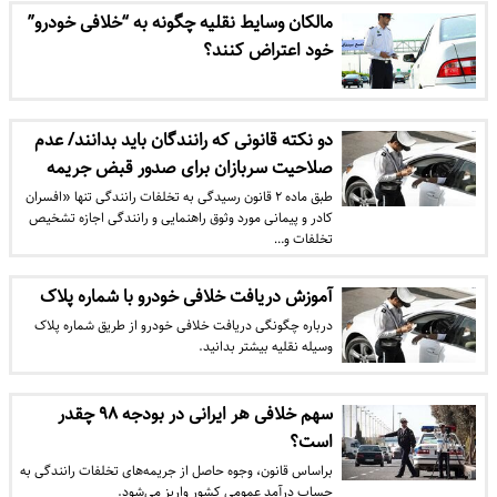
مالکان وسایط نقلیه چگونه به “خلافی خودرو”
خود اعتراض کنند؟
دو نکته قانونی که رانندگان باید بدانند/ عدم
صلاحیت سربازان برای صدور قبض جریمه
طبق ماده ۲ قانون رسیدگی به تخلفات رانندگی تنها «افسران
کادر و پیمانی مورد وثوق راهنمایی و رانندگی اجازه تشخیص
تخلفات و…
آموزش دریافت خلافی خودرو با شماره پلاک
درباره چگونگی دریافت خلافی خودرو از طریق شماره پلاک
وسیله نقلیه بیشتر بدانید.
سهم خلافی هر ایرانی در بودجه ۹۸ چقدر
است؟
براساس قانون، وجوه حاصل از جریمه‌های تخلفات رانندگی به
حساب درآمد عمومی کشور واریز می‌شود.