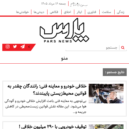
جمعه ۱۶ مرداد ۱۴۰۵
زندگی
سلامت
فناوری
ایثار
اخلاق
فکاهی
دیدنی‌ها
خواندنی‌ها
|
منو
نتایج جستجو :
خلافی خودرو و معاینه فنی: رانندگان چقدر به
قوانین محیط‌زیستی پایبندند؟
بی‌توجهی به معاینه فنی باعث افزایش خلافی خودرو و آلودگی
هوا می‌شود. این مقاله نقش قوانین زیست‌محیطی در کاهش
جریمه و…
توقیف خودرویی با ۲۹۰ میلیون خلافی !