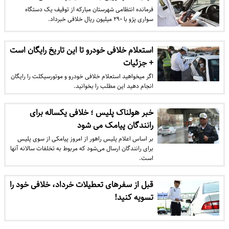
فرمانده انتظامی شهرستان مبارکه از توقیف یک دستگاه
سواری پژو با ۲۹۰ میلیون ریال خلافی خبرداد.
استعلام خلافی خودرو تا این تاریخ رایگان است
+ جزئیات
اگر میخواهید استعلام خلافی خودرو و موتورسیکلت را رایگان
انجام دهید این مطلب را بخوانید.
خبر هولناک پلیس ؛ خلافی یکساله برای
رانندگان پیامک می شود
بر اساس اعلام پلیس راهور از امروز پیامکی از سوی پلیس
برای رانندگان ارسال می‌شود که مربوط به تخلفات سالانه آنها
است.
قبل از سفرهای تعطیلات خرداد، خلافی خود را
تسویه کنید!