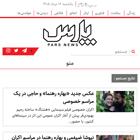
یکشنبه ۱۸ مرداد ۱۴۰۵
زندگی
سلامت
فناوری
ایثار
اخلاق
فکاهی
دیدنی‌ها
خواندنی‌ها
|
منو
نتایج جستجو :
عکس جدید «بهاره رهنما» و حاجی در یک
مراسم خصوصی
اکران خصوصی فیلم سینمایی «هشتگ» ساخته رحیم
بهبودی‌فر پیش از آغاز اکران عمومی این اثر در سینماهای
کشور، با حضور…
نیوشا ضیغمی و بهاره رهنما در مراسم اکران