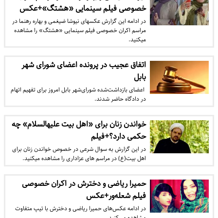
خصوصی فیلم سینمایی «هشتگ»+عکس
در ادامه این گزارش عکس‎های نیوشا ضیغمی و بهاره رهنما در
مراسم اکران خصوصی فیلم سینمایی «هشتگ» را مشاهده
می‎کنید.
اتفاق عجیب در پرونده اعضای شورای شهر
بابل
​ اعضای بازداشت‌شده شورای‌شهر بابل امروز برای تفهیم اتهام
در دادگاه حاضر شدند.
خواندن زنان برای «اهل بیت علیه‎السلام» چه
حکمی دارد؟+فیلم
در این گزارش به سوال شرعی در خصوص خواندن زنان برای
اهل بیت(ع) در مراسم های عزاداری را مشاهده می‎کنید.
حمیرا ریاضی و دخترش در اکران خصوصی
فیلم شعله‌ور+عکس
در ادامه عکس‌های حمیرا ریاضی و دخترش با تیپ متفاوت
مشاهده می‌کنید.