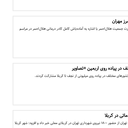
 جمعیت هلال‌احمر با اشاره به آماده‌باش کامل کادر درمانی هلال‌احمر در مراسم
در پیاده روی اربعین +تصاویر
کشورهای مختلف در پیاده روی میلیونی از نجف تا کربلا مشارکت کردند.
رییس ستاد اربعین شهرداری تهران از حضور ١٨٠٠ نیروی شهرداری تهران در کربلای معلی خبر داد و افزود: شهر کربلا