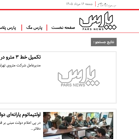
جمعه ۱۶ مرداد ۱۴۰۵
صفحه نخست
پارس مگ
پارس پلا
نتایج جستجو :
تکمیل خط ۳ مترو در بهار ۹۵
مدیرعامل شرکت متروی تهران و حومه از انجام بیش از ۳۰ ه
اولتیماتوم یارانه‌ای د
در پی اعلام دولت مبنی بر قط
دفاتر…