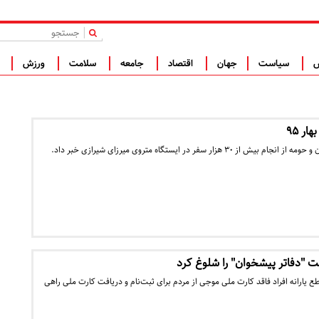
|
س
سیاست
جهان
اقتصاد
جامعه
سلامت
ورزش
ف
زار سفر در ایستگاه متروی میرزای شیرازی خبر داد.
ولت "دفاتر پیشخوان" را شلوغ کرد
ع یارانه افراد فاقد کارت ملی موجی از مردم برای ثبت‌نام و دریافت کارت ملی راهی