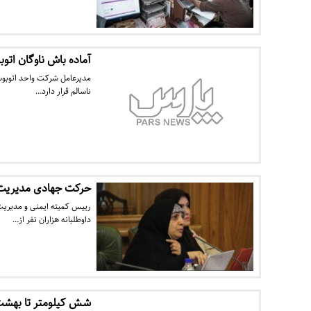
آماده باش ناوگان اتو
مدیرعامل شرکت واحد اتوبوسر
ناسالم قرار دارد…
حرکت جهادی مدیریت 
رییس کمیته ایمنی و مدیریت
داوطلبانه هزاران نفر از…
شش کیلومتر تا بهشت