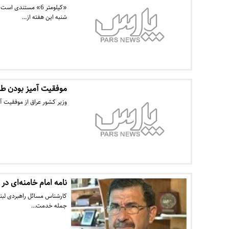
«کیلومتر 6» مستند
شنبه این هفته از…
موفقیت آمیز بودن طرح
وزیر کشور عراق از موفقیت آم
نامه امام خامنه‌ای د
کارشناس مسائل راهبردی لبنان 
جمله خدمت…