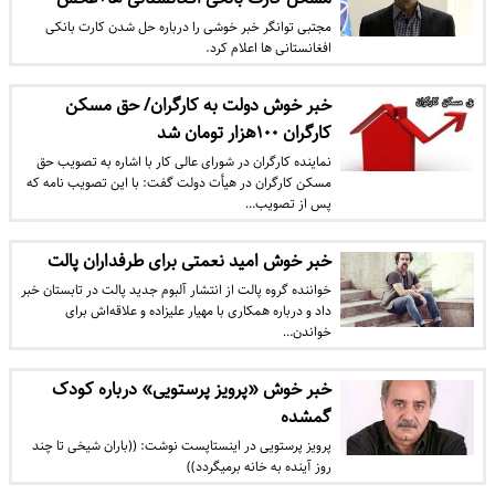
مجتبی توانگر خبر خوشی را درباره حل شدن کارت بانکی
افغانستانی ها اعلام کرد.
خبر خوش دولت به کارگران/ حق مسکن
کارگران ۱۰۰هزار تومان شد
نماینده کارگران در شورای عالی کار با اشاره به تصویب حق
مسکن کارگران در هیأت دولت گفت: با این تصویب نامه که
پس از تصویب…
خبر خوش امید نعمتی برای طرفداران پالت
خواننده گروه پالت از انتشار آلبوم جدید پالت در تابستان خبر
داد و درباره همکاری با مهیار علیزاده و علاقه‌اش برای
خواندن…
خبر خوش «پرویز پرستویی» درباره کودک
گمشده
پرویز پرستویی در اینستاپست نوشت: ((باران شیخی تا چند
روز آینده به خانه برمیگردد))