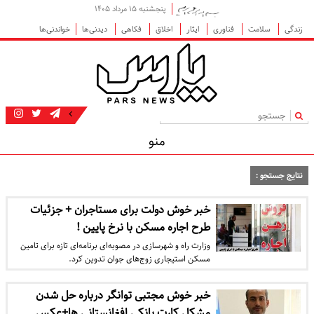
پنجشنبه ۱۵ مرداد ۱۴۰۵
زندگی
سلامت
فناوری
ایثار
اخلاق
فکاهی
دیدنی‌ها
خواندنی‌ها
|
منو
نتایج جستجو :
خبر خوش دولت برای مستاجران + جزئیات
طرح اجاره مسکن با نرخ پایین‌ !
وزارت راه و شهرسازی در مصوبه‌ای برنامه‌ای تازه برای تامین
مسکن استیجاری زوج‌های جوان تدوین کرد.
خبر خوش مجتبی توانگر درباره حل شدن
مشکل کارت بانکی افغانستانی ها+عکس