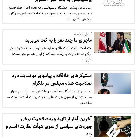
مدیرعامل پیشین باشگاه پرسپولیس به عدم احراز صلاحیت
سید حسن خمینی برای حضور در انتخابات مجلس خبرگان
واکنش نشان داد.
کمیل خجسته
ماجرای ما چند نفر را به کجا می‌برید
انتخابات با مشارکت بالا و سالم، همواره دو برنده دارد. یکی
برگزیده انتخابات و برنده دوم که از اولی هم مهمتر است؛
فارغ…
استیکرهای خلاقانه و پیام‎های دو نماینده رد
صلاحیت شده مجلس در تلگرام
تعدادی از نمایندگان مجلس در واکنش به رد یا عدم احراز
صلاحیتشان از سوی هیات های نظارت بر انتخابات، دست به
ساخت…
آخرین آمار از تایید و ردصلاحیت‌ برخی
چهره‌های سیاسی از سوی هیأت‌ نظارت+اسم و
جد…