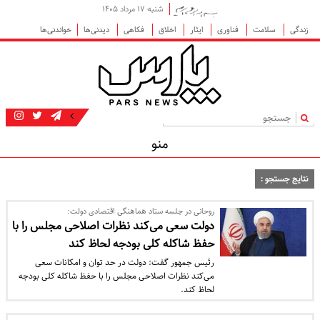
شنبه ۱۷ مرداد ۱۴۰۵
زندگی
سلامت
فناوری
ایثار
اخلاق
فکاهی
دیدنی‌ها
خواندنی‌ها
|
منو
نتایج جستجو :
روحانی در جلسه ستاد هماهنگی اقتصادی دولت:
دولت سعی می‌کند نظرات اصلاحی مجلس را با
حفظ شاکله کلی بودجه لحاظ کند
رئیس جمهور گفت: دولت در حد توان و امکانات سعی
می‌کند نظرات اصلاحی مجلس را با حفظ شاکله کلی بودجه
لحاظ کند.