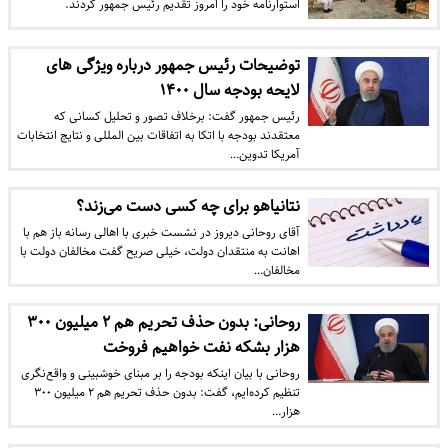
استوارنامه خود را امروز تقدیم رئیس جمهور کردند.
توضیحات رئیس جمهور درباره ویژگی های
لایحه بودجه سال ۱۴۰۰
رئیس جمهور گفت: برخلاف تصور و تحلیل کسانی که
معتقدند بودجه با اتکا به اتفاقات بین المللی و نتایج انتخابات
آمریکا تدوین…
نتانیاهو برای چه کسی دست می‌زند؟
آقای روحانی دیروز در نشست خبری با اهالی رسانه باز هم با
اهانت به منتقدان دولت، خیلی صریح گفت مخالفان دولت با
مخالفان…
روحانی: بدون حذف تحریم هم ۲ میلیون ۳۰۰
هزار بشکه نفت خواهیم فروخت
روحانی با بیان اینکه بودجه را بر مبنای خوشبینی و واقع‌نگری
تنظیم کرده‌ایم، گفت: بدون حذف تحریم هم ۲ میلیون ۳۰۰
هزار…