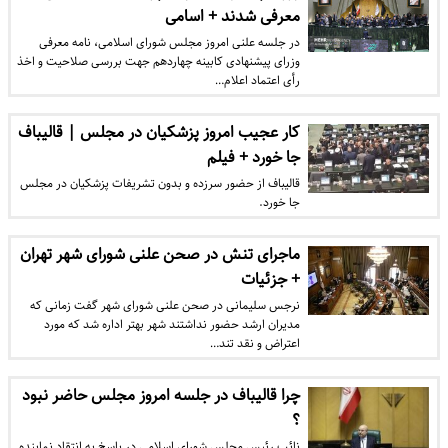
معرفی شدند + اسامی
در جلسه علنی امروز مجلس شورای اسلامی، نامه معرفی
وزرای پیشنهادی کابینه چهاردهم جهت بررسی صلاحیت و اخذ
رأی اعتماد اعلام…
کار عجیب امروز پزشکیان در مجلس | قالیباف
جا خورد + فیلم
قالیباف از حضور سرزده و بدون تشریفات پزشکیان در مجلس
جا خورد.
ماجرای تنش در صحن علنی شورای شهر تهران
+ جزئیات
نرجس سلیمانی در صحن علنی شورای شهر گفت زمانی که
مدیران ارشد حضور نداشتند شهر بهتر اداره شد که مورد
اعتراض و نقد تند…
چرا قالیباف در جلسه امروز مجلس حاضر نبود
؟
نائب رئیس مجلس شورای اسلامی در پاسخ به انتقاد نماینده