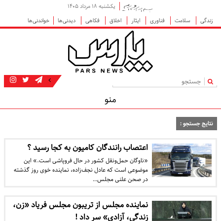
یکشنبه ۱۸ مرداد ۱۴۰۵
زندگی
سلامت
فناوری
ایثار
اخلاق
فکاهی
دیدنی‌ها
خواندنی‌ها
|
منو
نتایج جستجو :
اعتصاب رانندگان کامیون به کجا رسید ؟
«ناوگان حمل‌ونقل کشور در حال فروپاشی است.» این
موضوعی است که عادل نجف‌زاده، نماینده خوی روز گذشته
در صحن علنی مجلس…
نماینده مجلس از تریبون مجلس فریاد «زن،
زندگی، آزادی» سر داد !