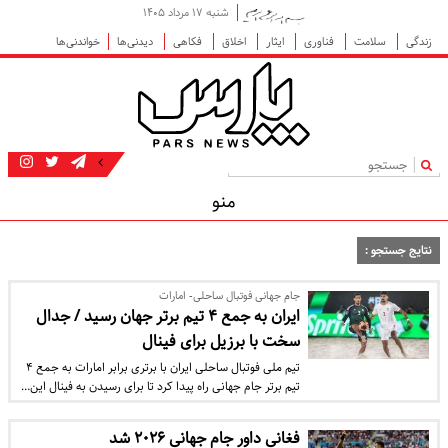
شنبه ۱۷ مرداد ۱۴۰۵
زندگی
سلامت
فناوری
ایثار
اخلاق
فکاهی
دیدنی‌ها
خواندنی‌ها
|
منو
نتایج جستجو :
جام جهانی فوتبال ساحلی- امارات
ایران به جمع ۴ تیم برتر جهان رسید / جدال
سخت با برزیل برای فینال
تیم ملی فوتبال ساحلی ایران با برتری برابر امارات به جمع ۴
تیم برتر جام جهانی راه پیدا کرد تا برای رسیدن به فینال این…
فغانی داور جام جهانی ۲۰۲۶ شد