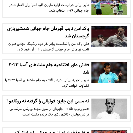
داور ایرانی در لیست اولیه داوران قاره آسیا برای قضاوت در
جام جهانی ۲۰۲۶ انتخاب شد.
پاکدامن نایب قهرمان جام جهانی شمشیربازی
گرجستان شد
علی پاکدامن با شکست برابر نفر دوم رنکینگ جهانی عنوان
نایب قهرمانی جام جهانی گرجستان را از آن خود کرد.
فغانی داور افتتاحیه جام ملت‌های آسیا ۲۰۲۳
شد
داور باتجربه ایرانی، دیدار افتتاحیه جام ملت‌های آسیا ۲۰۲۳ را
قضاوت خواهد کرد.
نه مسی این جایزه فوتبالی را گرفته نه رونالدو !
«سوپرتوپ طلا» - جایزه‌ای از سوی مجله ورزشی سرشناس
فرانس‌فوتبال - تاکنون تنها یک برنده داشته است.
فیفا حذف ایران از جام جهانی را دراماتیک