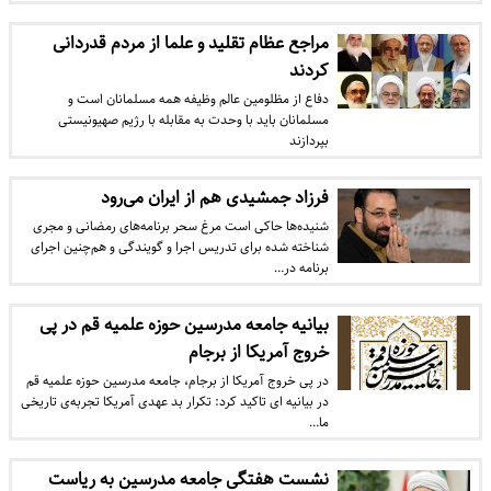
مراجع عظام تقلید و علما از مردم قدردانی
کردند
دفاع از مظلومین عالم وظیفه همه مسلمانان است و
مسلمانان باید با وحدت به مقابله با رژیم صهیونیستی
بپردازند
فرزاد جمشیدی هم از ایران می‌رود
شنیده‌ها حاکی است مرغ سحر برنامه‌های رمضانی و مجری
شناخته شده برای تدریس اجرا و گویندگی و هم‌چنین اجرای
برنامه در…
بیانیه جامعه مدرسین حوزه علمیه قم در پی
خروج آمریکا از برجام
در پی خروج آمریکا از برجام، جامعه مدرسین حوزه علمیه قم
در بیانیه ای تاکید کرد: تکرار بد عهدی آمریکا تجربه‌ی تاریخی
ما…
نشست هفتگی جامعه مدرسین به ریاست