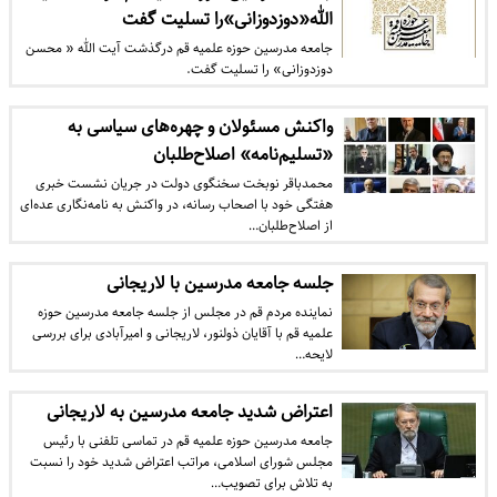
الله«دوزدوزانی»را تسلیت گفت
جامعه مدرسین حوزه علمیه قم درگذشت آیت الله « محسن
دوزدوزانی» را تسلیت گفت.
واکنش مسئولان و چهره‌های سیاسی به
«تسلیم‌نامه» اصلاح‌طلبان
محمدباقر نوبخت سخنگوی دولت در جریان نشست خبری
هفتگی خود با اصحاب رسانه، در واکنش به نامه‌نگاری عده‌ای
از اصلاح‌طلبان…
جلسه جامعه مدرسین با لاریجانی
نماینده مردم قم در مجلس از جلسه جامعه مدرسین حوزه
علمیه قم با آقایان ذولنور، لاریجانی و امیرآبادی برای بررسی
لایحه…
اعتراض شدید جامعه مدرسین به لاریجانی
​جامعه مدرسین حوزه علمیه قم در تماسی تلفنی با رئیس
مجلس شورای اسلامی، مراتب اعتراض شدید خود را نسبت
به تلاش برای تصویب…