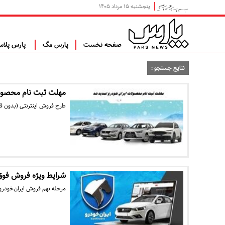
پنجشنبه ۱۵ مرداد ۱۴۰۵
صفحه نخست
پارس مگ
پارس پلا
نتایج جستجو :
مهلت ثبت نام محصولا
طرح فروش اینترنتی (بدون قرع
شرایط ویژه فروش فوق‌ا
مرحله نهم فروش ایران‌خودرو شامل ۱۰ محصول محبو