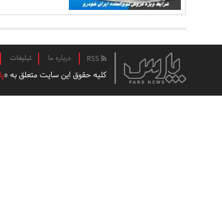
درباره ما
تبلیغات
RSS
کلیه حقوق این سایت متعلق به «
پا