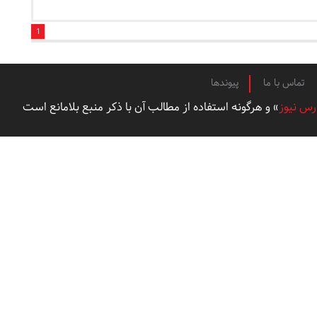
1
تماس با ما
پیوندها
رس نیوز
» و هرگونه استفاده از مطالب آن با ذکر منبع بلامانع است