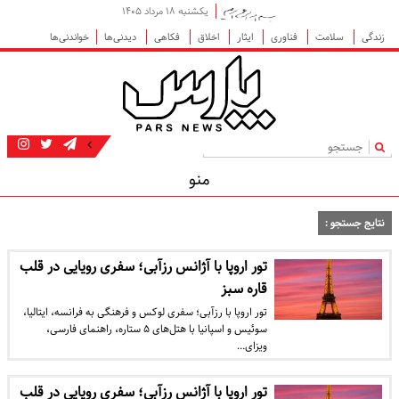
یکشنبه ۱۸ مرداد ۱۴۰۵
زندگی
سلامت
فناوری
ایثار
اخلاق
فکاهی
دیدنی‌ها
خواندنی‌ها
|
منو
نتایج جستجو :
تور اروپا با آژانس رزآبی؛ سفری رویایی در قلب
قاره سبز
تور اروپا با رزآبی؛ سفری لوکس و فرهنگی به فرانسه، ایتالیا،
سوئیس و اسپانیا با هتل‌های ۵ ستاره، راهنمای فارسی،
ویزای…
تور اروپا با آژانس رزآبی؛ سفری رویایی در قلب