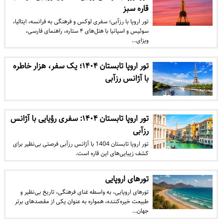
قاره سبز
تور اروپا با رزآبی؛ سفری لوکس و فرهنگی به فرانسه، ایتالیا،
سوئیس و اسپانیا با هتل‌های ۴ ستاره، راهنمای فارسی،
ویزای…
تور اروپا تابستان ۱۴۰۴؛ یک سفر، هزار خاطره
با آژانس رزآبی
تور اروپا تابستان ۱۴۰۴: سفری رؤیایی با آژانس
رزآبی
تور اروپا تابستان 1404 با آژانس رزآبی فرصتی بی‌نظیر برای
کشف زیبایی‌های این قاره است.
تورهای اروپایی
تورهای اروپایی، به واسطه غنای فرهنگی، تاریخ بی‌نظیر و
طبیعت خیره‌کننده، همواره به عنوان یکی از مقصدهای برتر
جهان…