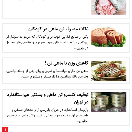
نکات مصرف تن ماهی در کودکان
یکی از منابع غذایی خوب برای کودکان که می‌تواند سرشار از
پروتئین مرغوب، اسیدهای چرب ضروری و ویتامین‌های محلول
در چربی…
کاهش وزن با ماهی تن !
ماهی تن حاوی موادمغذی ضروری برای بدن از جمله نیاسین،
ویتامین B6، ویتامین B12، فسفر و سلنیوم است.
توقیف کنسرو تن ماهی و بستنی غیراستاندارد
در تهران
بازرسان استاندارد در جریان بازرسی از واحدهای صنفی و
واحدهای تولیدکننده مواد غذایی، کنسرو تن ماهی با نام‌های
تجارتی…
1