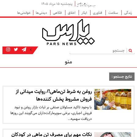
پنجشنبه ۱۵ مرداد ۱۴۰۵
زندگی
سلامت
فناوری
ایثار
اخلاق
فکاهی
دیدنی‌ها
خواندنی‌ها
|
منو
نتایج جستجو :
روغن به شرط تن‌ماهی!/ روایت میدانی از
فروش‌ مشروط پخش کننده‌ها
با وجود تاکید مسئولان صنفی بر ثبات بازار روغن و نبود
فروش اجباری، برخی سوپرمارکت‌داران می‌گویند این روزها
دریافت سهمیه…
نکات مهم برای مصرف تن ماهی در کودکان