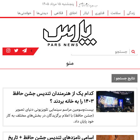
پنجشنبه ۱۵ مرداد ۱۴۰۵
زندگی
سلامت
فناوری
ایثار
اخلاق
فکاهی
دیدنی‌ها
خواندنی‌ها
|
منو
نتایج جستجو :
کدام یک از هنرمندان تندیس جشن حافظ
۱۴۰۳ را به خانه بردند ؟
بیست‌وسومین مراسم سینمایی تلویزیونی دنیای تصویر
(جشن حافظ) با اعلام برگزیدگان در بخش‌های مختلف به کار
خود پایان داد.
اسامی نامزدهای تندیس جشن حافظ + تاریخ