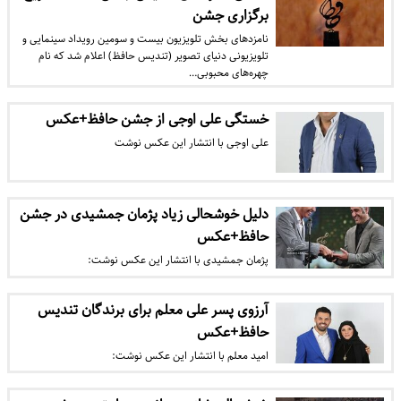
برگزاری جشن
نامزدهای بخش تلویزیون بیست و سومین رویداد سینمایی و
تلویزیونی دنیای تصویر (تندیس حافظ) اعلام شد که نام
چهره‌های محبوبی…
خستگی علی اوجی از جشن حافظ+عکس
علی اوجی با انتشار این عکس نوشت
دلیل خوشحالی زیاد پژمان جمشیدی در جشن
حافظ+عکس
پژمان جمشیدی با انتشار این عکس نوشت:
آرزوی پسر علی معلم برای برندگان تندیس
حافظ+عکس
امید معلم با انتشار این عکس نوشت: