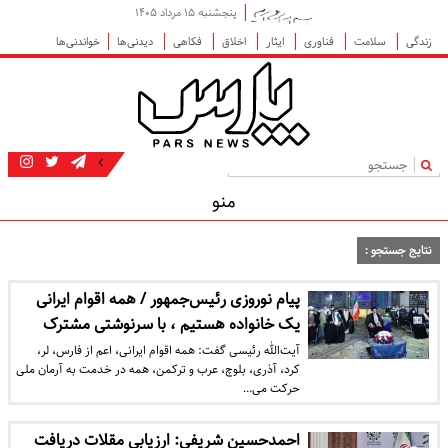
پنجشنبه ۱۵ مرداد ۱۴۰۵
زندگی
سلامت
فناوری
ایثار
اخلاق
فکاهی
دیدنی‌ها
خواندنی‌ها
|
منو
نتایج جستجو :
پیام نوروزی رئیس‌جمهور / همه اقوام ایرانی
یک خانواده هستیم ، با سرنوشتی مشترک
آیت‌الله رئیسی گفت: همه اقوام ایرانی، اعم از فارس، لر،
کرد، آذری، بلوچ، عرب و ترکمن، همه در خدمت به آرمان ملی
حرکت می…
احمدحسین شریفی: ارزیابی مقلات دریافت