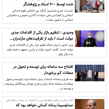
شده توسط ۷۰۰ استاد و پژوهشگر
نشست خبری ششمین کنگره بین المللی علوم انسانی
اسلامی و کنفرانس ملی سیاست گذاری عمومی و حکمرانی
اسلامی با حضور حجت…
وحیدی : تنظیم بازار یکی از اقدامات جدی
دولت است / باید از ظرفیت‌های مازندران…
وزیر کشور با بیان اینکه تنظیم بازار یکی از اقدامات جدی
دولت است، گفت: امروز دولت و رئیس جمهور با همه توان
به دنبال رفع…
افتتاح سه سامانه برای توسعه و تحول در
محلات کم برخوردار
سه طرح و سامانه خدمات رسان سامانه توت (توسعه و تحول
محلات)، سامانه بانک زمان و طرح جوانان پیشگامان پیشرفت
و توسعه در…
دکتر جبلی در اولین اظهارنظر پس از انتصاب به ریاست رسانه ملی:
صداوسیما رسانه کسانی خواهد بود که