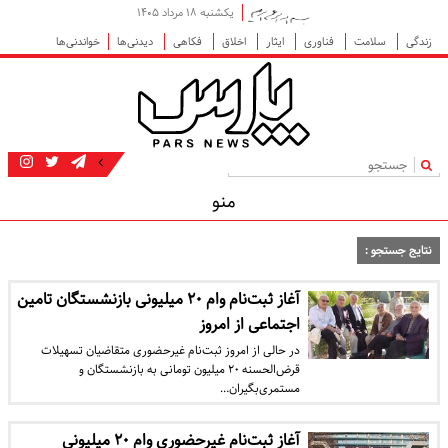
یکشنبه ۱۸ مرداد ۱۴۰۵
زندگی
سلامت
فناوری
ایثار
اخلاق
فکاهی
دیدنی‌ها
خواندنی‌ها
|
منو
نتایج جستجو :
آغاز ثبت‌نام وام ۲۰ میلیونی بازنشستگان تامین
اجتماعی از امروز
در حالی از امروز ثبت‌نام غیرحضوری متقاضیان تسهیلات
قرض‌الحسنه ۲۰ میلیون تومانی به بازنشستگان و
مستمری‌بگیران…
آغاز ثبت‌نام غیرحضوری وام ۲۰ میلیونی