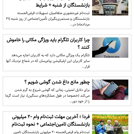
بازنشستگان از شنبه + شرایط
ثبت‌نام غیرحضوری متقاضیان تسهیلات قرض‌الحسنه
بازنشستگان و مستمری‌بگیران تأمین‌اجتماعی از روز شنبه (۲۱
مردادماه) در…
چرا کاربران تلگرام باید ویژگی مکانی را خاموش
کنند ؟
تلگرام یک ویژگی مکانی دارد که به کاربران اجازه می‌دهد
سایر کاربران این اپلیکیشن پیام‌رسان که در شعاع نزدیک آنها
قرار…
چطور مانع داغ شدن گوشی شویم ؟
برای دلایل امنیتی، زمانی که گوشی شروع به گرم شدن
می‌کند (خصوصا در طول عملکرد‌های سنگین)، نیاز است گرما
را از خود دور…
فردا ؛ آخرین مهلت ثبت‌نام وام ۲۰ میلیونی
بازنشستگان تامین‌اجتماعی + نحوه ثبت‌نام
​ ثبت‌نام وام قرض‌الحسنه ۲۰ میلیونی بازنشستگان تامین