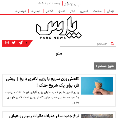
جمعه ۱۶ مرداد ۱۴۰۵
زندگی
سلامت
فناوری
ایثار
اخلاق
فکاهی
دیدنی‌ها
خواندنی‌ها
|
منو
نتایج جستجو :
کاهش وزن سریع با رژیم لاغری با یخ | روشی
تازه برای یک شروع خنک !
رژیم لاغری با یخ که به عنوان رژیم آلپاین نیز شناخته می‌شود،
یک برنامه غذایی جدید برای کاهش وزن است که بر خوردن
یخ و…
نرخ جدید سفر عتبات عالیات زمینی و هوایی