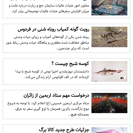
معاون امور عتبات عالیات سازمان حج و زیارت درباره علت و
میزان افزایش سفرهای عتبات عالیات توضیحاتی بیان کرد.
رویت گونه کمیاب روباه شنی در فردوس
روباه شنی یکی از گونه‌های کمیاب و زیبای حیات وحش
مناطق حفاظت شده مظفری و پناهگاه حیات وحش رباط شور
است که برای چندمین…
کوسه شبح چیست ؟
دانشمندان نیوزیلندی اخیرا نوعی از کوسه شبح با پیدا
کرده‌اند که در کف اقیانوس آرام زندگی می‌کند.
درخواست مهم ستاد اربعین از زائران
ستاد مرکزی اربعین حسینی (ع) اعلام کرد: با توجه به شروع
موج بازگشت زائرین همزمان با اوج گیری سفر به عراق،
بحمدلله هیچ…
جزئیات طرح جدید کالا برگ