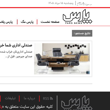
پنجشنبه ۱۵ مرداد ۱۴۰۵
صفحه نخست
پارس مگ
پارس پلا
نتایج جستجو :
صندلی اداری شما خراب 
صندلی اداری‌تان خراب شده؟ 
صدای جیرجیر. قبل از…
درباره ما
تبلیغات
RSS
کلیه حقوق این سایت متعلق به «
پا