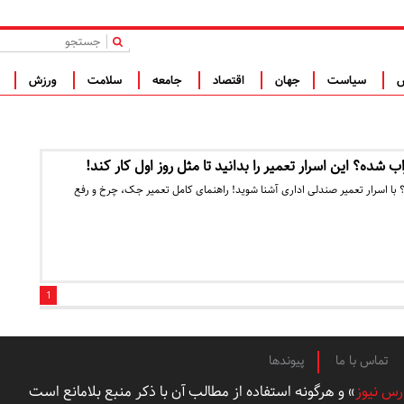
|
س
سیاست
جهان
اقتصاد
جامعه
سلامت
ورزش
ف
شده؟ این اسرار تعمیر را بدانید تا مثل روز اول کار کند!
با اسرار تعمیر صندلی اداری آشنا شوید! راهنمای کامل تعمیر جک، چرخ و رفع
1
تماس با ما
پیوندها
رس نیوز
» و هرگونه استفاده از مطالب آن با ذکر منبع بلامانع است