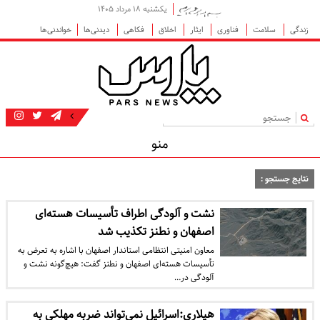
یکشنبه ۱۸ مرداد ۱۴۰۵
زندگی
سلامت
فناوری
ایثار
اخلاق
فکاهی
دیدنی‌ها
خواندنی‌ها
|
منو
نتایج جستجو :
نشت و آلودگی اطراف تأسیسات هسته‌ای
اصفهان و نطنز تکذیب شد
معاون امنیتی انتظامی استاندار اصفهان با اشاره به تعرض به
تأسیسات هسته‌ای اصفهان و نطنز گفت: هیچ‌گونه نشت و
آلودگی در…
هیلاری:اسرائیل نمی‌تواند ضربه مهلکی به