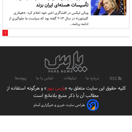
تأسیسات هسته‌ای ایران بزند
ویکی لیکس در افشاگری اخیر خود اعلام کرد: «هیلاری
کلینتون» در سال ۲۰۱۳ گفته بود که سیاست ما جلوگیری از
ادامه برنامه…
1
درباره ما
تبلیغات
تماس با ما
پیوندها
RSS
کلیه حقوق این سایت متعلق به «
پارس نیوز
» و هرگونه استفاده از
مطالب آن با ذکر منبع بلامانع است
طراحی سایت خبری و خبرگزاری آسام