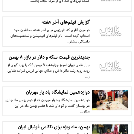
کمک نیروهای امدادی از مرگ نجات یافتند.
گزارش فیلم‌های آخر هفته
در میان آثاری که تلویزیون برای آخر هفته مخاطبان خود
انتخاب کرده است، نام فیلم‌های انیمیشن و شخصیت‌های
داستانی بیشتر…
جدیدترین قیمت سکه و دلار در بازار ۸ بهمن
بازار طلای تهران امروز چهارشنبه 8 بهمن 93، با بهره گیری از
روند روبه رشد دلار داخل و طلای جهانی ارزش فلزات طلایی
را…
دوازدهمین نمایشگاه یاد یار مهربان
دوازدهمین نمایشگاه یاد یار مهربان که از دوم بهمن ماه جاری
در بوستان گفت و گو دایر شد تا هفتم بهمن ماه در این
مکان…
بهمن، ماه ویژه برای ناکامی فوتبال ایران