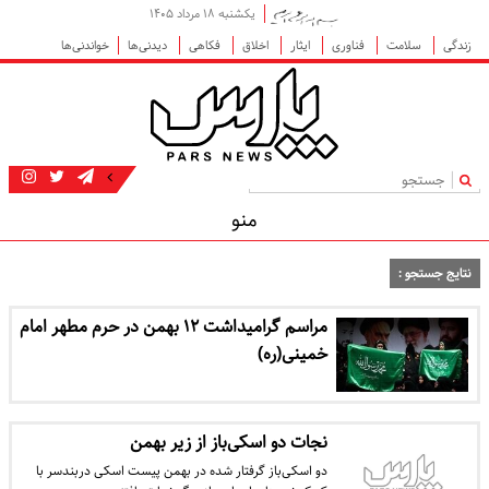
یکشنبه ۱۸ مرداد ۱۴۰۵
زندگی
سلامت
فناوری
ایثار
اخلاق
فکاهی
دیدنی‌ها
خواندنی‌ها
|
منو
نتایج جستجو :
مراسم گرامیداشت ۱۲ بهمن در حرم مطهر امام
خمینی(ره)
نجات دو اسکی‌باز از زیر بهمن
دو اسکی‌باز گرفتار شده در بهمن پیست اسکی دربندسر با