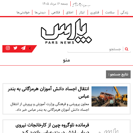
جمعه ۱۶ مرداد ۱۴۰۵
زندگی
سلامت
فناوری
ایثار
اخلاق
فکاهی
دیدنی‌ها
خواندنی‌ها
|
منو
نتایج جستجو :
انتقال اجساد دانش آموزان هرمزگانی به بندر
عباس
معاون پرورشی و فرهنگی وزارت آموزش و پرورش از انتقال
اجساد دانش آموزان هرمزگانی به بندر عباس خبر داد.
فرمانده ناوگروه چین از کارخانجات نیروی
دریایی ارتش در بندرعباس بازدید کرد