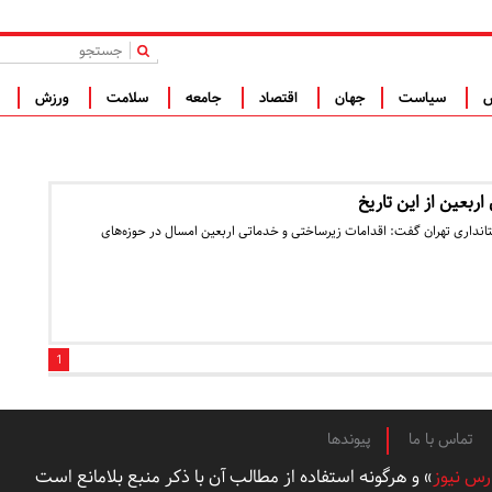
|
س
سیاست
جهان
اقتصاد
جامعه
سلامت
ورزش
ف
ربعین از این تاریخ
تانداری تهران گفت: اقدامات زیرساختی و خدماتی اربعین امسال در حوزه‌های
1
تماس با ما
پیوندها
رس نیوز
» و هرگونه استفاده از مطالب آن با ذکر منبع بلامانع است