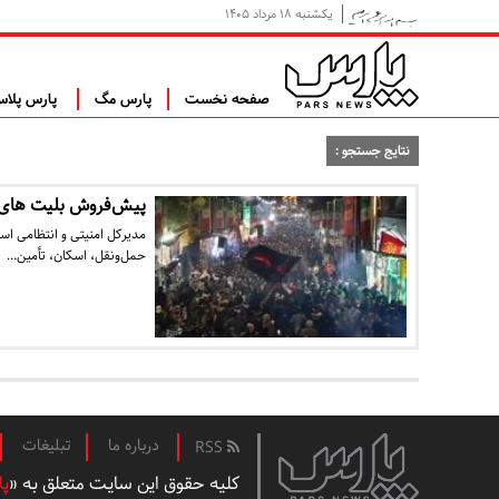
یکشنبه ۱۸ مرداد ۱۴۰۵
صفحه نخست
پارس مگ
پارس پلا
نتایج جستجو :
پیش‌فروش بلیت‌ های ا
مدیرکل امنیتی و انتظامی اس
حمل‌ونقل، اسکان، تأمین…
درباره ما
تبلیغات
RSS
کلیه حقوق این سایت متعلق به «
پا