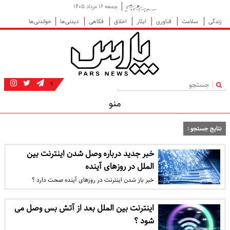
جمعه ۱۶ مرداد ۱۴۰۵
زندگی
سلامت
فناوری
ایثار
اخلاق
فکاهی
دیدنی‌ها
خواندنی‌ها
|
منو
نتایج جستجو :
خبر جدید درباره وصل شدن اینترنت بین
الملل در روزهای آینده
خبر باز شدن اینترنت در روزهای آینده صحت دارد ؟
اینترنت بین الملل بعد از آتش بس وصل می
شود ؟