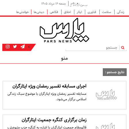
جمعه ۱۶ مرداد ۱۴۰۵
زندگی
سلامت
فناوری
ایثار
اخلاق
فکاهی
دیدنی‌ها
خواندنی‌ها
|
منو
نتایج جستجو :
اجرای مسابقه تفسیر رمضان ویژه ایثارگران
مسابقه تفسیر رمضان ویژه ایثارگران با موضوع سبک زندگی
اسلامی برگزار می‌شود.
زمان برگزاری کنگره جمعیت ایثارگران
قائم‌مقام جمعیت ایثارگران با اشاره به کنگره حزب متبوعش،