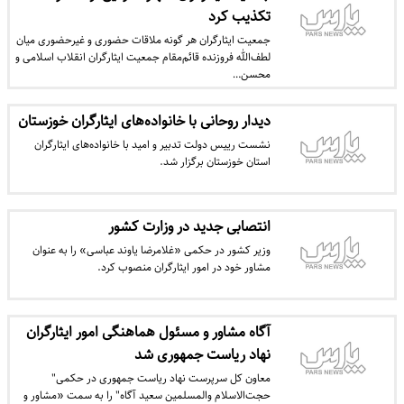
تکذیب کرد
جمعیت ایثارگران هر گونه ملاقات حضوری و غیرحضوری میان
لطف‌الله فروزنده قائم‌مقام جمعیت ایثارگران انقلاب اسلامی و
محسن…
دیدار روحانی با خانواده‌های ایثارگران خوزستان
نشست رییس دولت تدبیر و امید با خانواده‌های ایثارگران
استان خوزستان برگزار شد.
انتصابی جدید در وزارت کشور
وزیر کشور در حکمی «غلامرضا یاوند عباسی» را به عنوان
مشاور خود در امور ایثارگران منصوب کرد.
آگاه مشاور و مسئول هماهنگی امور ایثارگران
نهاد ریاست جمهوری شد
معاون کل سرپرست نهاد ریاست جمهوری در حکمی"
حجت‌الاسلام والمسلمین سعید آگاه" را به سمت «مشاور و