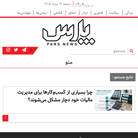
جمعه ۱۶ مرداد ۱۴۰۵
زندگی
سلامت
فناوری
ایثار
اخلاق
فکاهی
دیدنی‌ها
خواندنی‌ها
|
منو
نتایج جستجو :
چرا بسیاری از کسب‌وکارها برای مدیریت
مالیات خود دچار مشکل می‌شوند؟
1