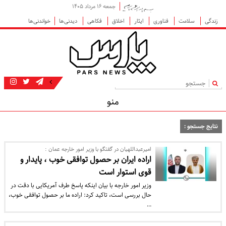
جمعه ۱۶ مرداد ۱۴۰۵
زندگی
سلامت
فناوری
ایثار
اخلاق
فکاهی
دیدنی‌ها
خواندنی‌ها
|
منو
نتایج جستجو :
امیرعبداللهیان در گفتگو با وزیر امور خارجه عمان :
اراده ایران بر حصول توافقی خوب ، پایدار و
قوی استوار است
وزیر امور خارجه با بیان اینکه پاسخ طرف آمریکایی با دقت در
حال بررسی است، تاکید کرد: اراده ما بر حصول توافقی خوب،
…