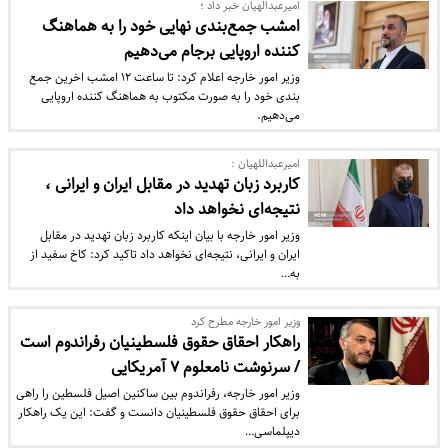
امیرعبدالهیان خبر داد ؛
امشب جمع‌بندی نهایی خود را به هماهنگ
کننده اروپایی برجام می‌دهیم
​وزیر امور خارجه اعلام کرد: تا ساعت ۱۲ امشب اخرین جمع
بندی خود را به صورت مکتوب به هماهنگ کننده اروپایی
می‌دهیم.
امیرعبداللهیان :
کاربرد زبان تهدید در مقابل ایران و ایرانی ،
نتیجه‌ای نخواهد داد
وزیر امور خارجه با بیان اینکه کاربرد زبان تهدید در مقابل
ایران و ایرانی، نتیجه‌ای نخواهد داد تاکید کرد: کاخ سفید از
به…
وزیر امور خارجه مطرح کرد
راهکار احقاق حقوق فلسطینیان رفراندوم است
/ سرنوشت نامعلوم ۷ آمریکایی
وزیر امور خارجه، رفراندوم بین ساکنین اصیل فلسطین را راهی
برای احقاق حقوق فلسطینیان دانست و گفت: این یک راهکار
دیپلماسی…