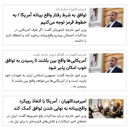
امیرعبداللهیان مطرح کرد
توافق به شرط رفتار واقع بینانه آمریکا / به
خطوط قرمز توجه می‌کنیم
وزیر امور خارجه کشورمان گفت: اگر طرف آمریکایی در
مذاکرات احتمالی پیشرو واقع‌بینانه برخورد کند و انعطاف لازم
را داشته…
امیرعبداللهیان در گفتگو با وزیر خارجه کویت :
آمریکایی‌ها واقع بین باشند تا رسیدن به توافق
خوب امکان پذیر شود
وزیر امور خارجه گفت: جمهوری اسلامی ایران به تعهدات خود
پایبند است و از آمریکایی‌ها می‌خواهد واقع بین باشند تا
رسیدن به…
امیرعبداللهیان : آمریکا با اتخاذ رویکرد
واقع‌بینانه به نهایی شدن توافق کمک کند
وزیر امور خارجه درباره مذاکرات رفع تحریم‌ها گفت: ایران در
ماه‌های اخیر ابتکارات و تلاش‌های فشرده‌ای را برای نیل به…