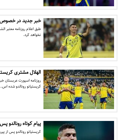
خبر جدید در خصوص با
طبق اعلام روزنامه معتبر الش
نخواهد کرد.
الهلال مشتری کریستیا
روزنامه اسپورت عربستان خبر
کریستیانو رونالدو شده اس…
پیام کوتاه رونالدو پس 
کریستیانو رونالدو پس از پیر