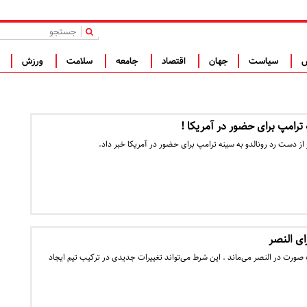
|
س
سیاست
جهان
اقتصاد
جامعه
سلامت
ورزش
ف
 ترامپ برای حضور در آمریکا !
ز دست رد رونالدو به سینه ترامپ برای حضور در آمریکا خبر داد.
ای النصر
ک صورت در النصر می‌ماند . این شرط می‌تواند تغییرات جدیدی در ترکیب تیم ایجاد