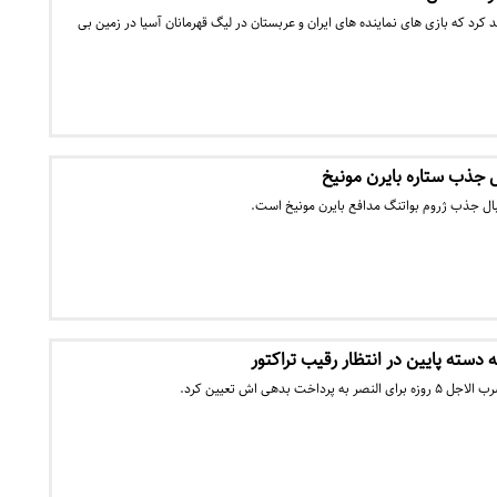
د کرد که بازی های نماینده های ایران و عربستان در لیگ قهرمانان آسیا در زمین بی
ل جذب ستاره بایرن مونیخ
بال جذب ژروم بواتنگ مدافع بایرن مونیخ است.
 دسته پایین در انتظار رقیب تراکتور
خت بدهی اش تعیین کرد.