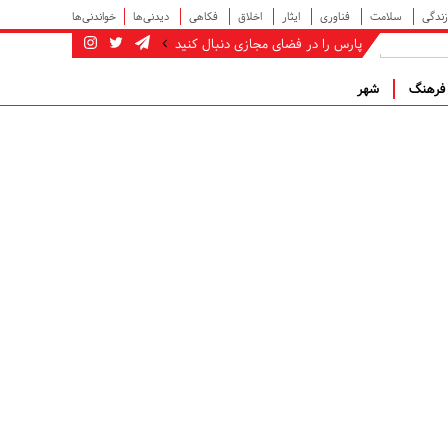
زندگی
سلامت
فناوری
ایثار
اخلاق
فکاهی
دیدنی‌ها
خواندنی‌ها
پارس را در فضای مجازی دنبال کنید
رهنگ
شهر