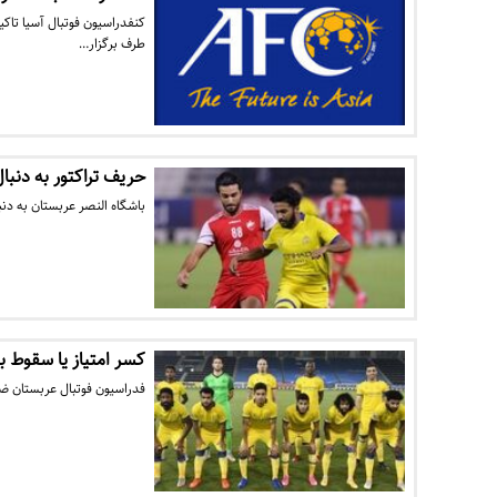
کنفدراسیون فوتبال آسیا تاکی
طرف برگزار…
حریف تراکتور به دنبا
باشگاه النصر عربستان به دن
کسر امتیاز یا سقوط به
فدراسیون فوتبال عربستان ضرب الاجل ۵ روزه برای النصر به پردا