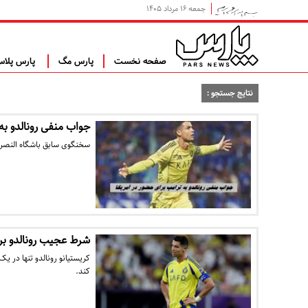
جمعه ۱۶ مرداد ۱۴۰۵
صفحه نخست
پارس مگ
پارس پلا
نتایج جستجو :
جواب منفی رونالدو به
سخنگوی سابق باشگاه النصر ا
شرط عجیب رونالدو بر
کریستیانو رونالدو تنها در ی
کند.