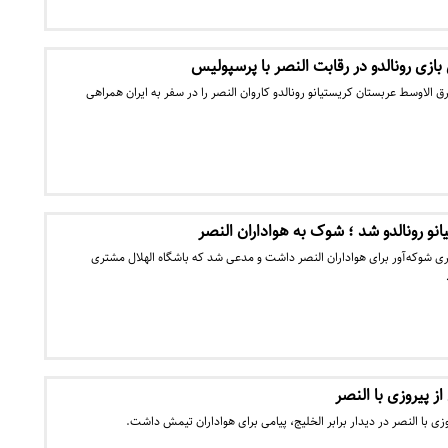
زی رونالدو در رقابت النصر با پرسپولیس
رق الاوسط عربستان کریستیانو رونالدو کاروان النصر را در سفر به ایران همراهی
نو رونالدو شد ؛ شوک به هواداران النصر
ی شوکه‌آور برای هواداران النصر داشت و مدعی شد که باشگاه الهلال مشتری
از پیروزی با النصر
وزی با النصر در دیدار برابر الخلیج، پیامی برای هواداران تیمش داشت.