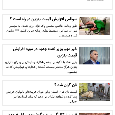
سونامی افزایش قیمت بنزین در راه است ؟
طبق برنامه اعلامی محسن پاک نژاد، وزیر نفت، به مجلس
شورای اسلامی، متوسط تولید روزانه بنزین کشور ۱۱۴ میلیون
لیتر و متوسط…
خبر مهم وزیر نفت جدید در مورد افزایش
قیمت بنزین
وزیر نفت با تأکید بر اینکه راهکارهای قیمتی برای رفع ناترازی
بنزین هرگز مدنظر نیست، گفت: راهکارهای غیرقیمتی که به
بخشی…
نان گران شد ؟
قیمت نان در ۱۰ استان برای جبران هزینه‌های نانوایان افزایش
پیدا کرده و شواهد نشان می دهد که سایر استان‌ها نیز
جبران…
قیمت الاکلنگی مرغ و گوشت در بازار + جدول