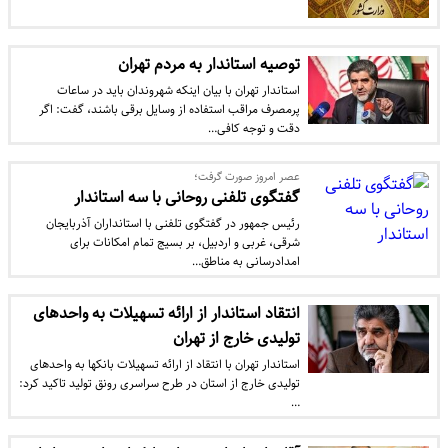
توصیه استاندار به مردم تهران
استاندار تهران با بیان اینکه شهروندان باید در ساعات
پرمصرف مراقب استفاده از وسایل برقی باشند، گفت: اگر
دقت و توجه کافی…
عصر امروز صورت گرفت؛
گفتگوی تلفنی روحانی با سه استاندار
رئیس جمهور در گفتگوی تلفنی با استانداران آذربایجان
شرقی، غربی و اردبیل، بر بسیج تمام امکانات برای
امدادرسانی به مناطق…
انتقاد استاندار از ارائه تسهیلات به واحدهای
تولیدی خارج از تهران
استاندار تهران با انتقاد از ارائه تسهیلات بانکها به واحدهای
تولیدی خارج از استان در طرح سراسری رونق تولید تاکید کرد:
…