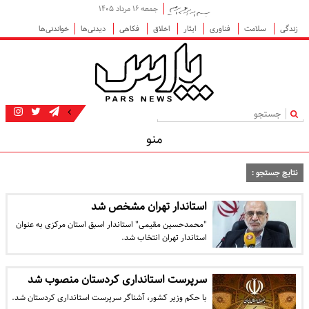
جمعه ۱۶ مرداد ۱۴۰۵
زندگی
سلامت
فناوری
ایثار
اخلاق
فکاهی
دیدنی‌ها
خواندنی‌ها
|
منو
نتایج جستجو :
استاندار تهران مشخص شد
"محمدحسین مقیمی" استاندار اسبق استان مرکزی به عنوان
استاندار تهران انتخاب شد.
سرپرست استانداری کردستان منصوب شد
با حکم وزیر کشور، آشناگر سرپرست استانداری کردستان شد.