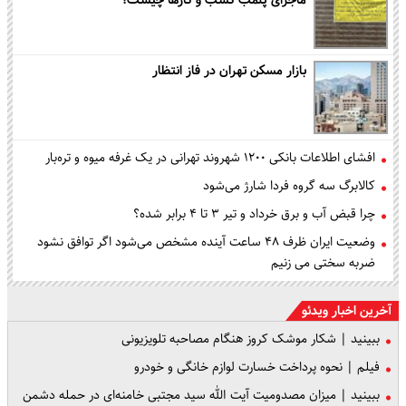
ماجرای پلمب کسب و کارها چیست؟
بازار مسکن تهران در فاز انتظار
افشای اطلاعات بانکی ۱۲۰۰ شهروند تهرانی در یک غرفه میوه و تره‌بار
کالابرگ سه گروه فردا شارژ می‌شود
چرا قبض آب و برق خرداد و تیر ۳ تا ۴ برابر شده؟
وضعیت ایران ظرف ۴۸ ساعت آینده مشخص می‌شود اگر توافق نشود
ضربه سختی می زنیم
آخرین اخبار ویدئو
ببینید | شکار موشک کروز هنگام مصاحبه تلویزیونی
فیلم | نحوه پرداخت خسارت لوازم خانگی و خودرو
ببینید | میزان مصدومیت آیت الله سید مجتبی خامنه‌ای در حمله دشمن