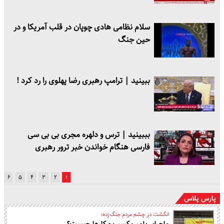
سلام نظامی هادی چوپان در قلب آمریکا و در
حین جنگ
ببینید | ترامپ رهبری رضا پهلوی را رد کرد !
بببینید | ترس و دلهره مجری بی بی سی
فارسی هنگام خواندن خبر ترور رهبری
۶
۵
۴
۳
۲
۱
پارس پلاس
انگشت در چشم مردم جنگ‌زده؛