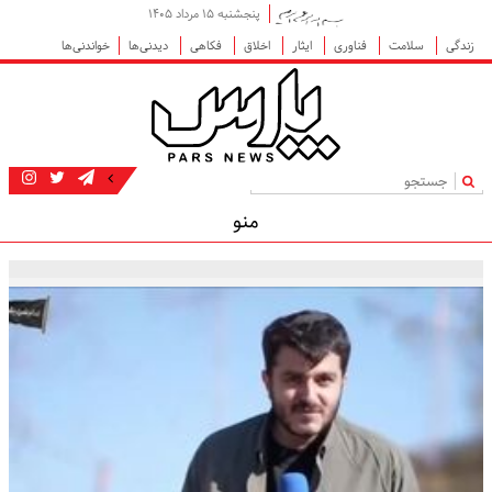
پنجشنبه ۱۵ مرداد ۱۴۰۵
زندگی
سلامت
فناوری
ایثار
اخلاق
فکاهی
دیدنی‌ها
خواندنی‌ها
|
منو