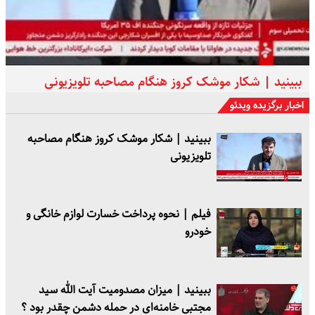
ببینید | شکار موشک کروز هنگام مصاحبه تلویزیونی
اخبار برگزیده ویدئو
ببینید | شکار موشک کروز هنگام مصاحبه
تلویزیونی
فیلم | نحوه پرداخت خسارت لوازم خانگی و
خودرو
ببینید | میزان مصدومیت آیت الله سید
مجتبی خامنه‌ای در حمله دشمن چقدر بود ؟