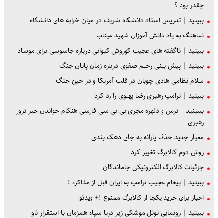
چقدر بود ؟
ببینید | تدریس استاد دانشگاه شریف در میان خرابه های دانشگاه
نماهنگ به یاد دانش آموزان شهید میناب
ببینید | ناگفته های عجیب کوروش کیوانی درباره جاسوسی برای موساد
ببینید | پیش بینی رحیم صفوی درباره زمان پایان جنگ
سلام نظامی هادی چوپان در قلب آمریکا و در حین جنگ
ببینید | ترامپ رهبری رضا پهلوی را رد کرد !
بببینید | ترس و دلهره مجری بی بی سی فارسی هنگام خواندن خبر ترور
رهبری
معیار جدید حذف یارانه به جای دهک بندی
روش دوم کالابرگ تغییر کرد
جزئیات کالابرگ الکترونیکی جاماندگان
ببینید | پیغام عجیب ترامپ به ایران قبل از مذاکره !
اجبار برای خرید یکجا از کالابرگ ممنوع !+ ویدئو
ببینید | رونمایی تونل موشکی زیر دریا سپاه همزمان با استقرار ناو