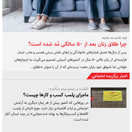
ترند شدن مد جدید؛
چرا طلاق زنان بعد از ۵۰ سالگی مُد شده است؟
پس از سال‌ها تحمل فشارهای خانوادگی و ایفای نقش سنتی همسر و مادر، شمار
فزاینده‌ای از زنان بالای ۵۰ سال در کشورهای آسیایی تصمیم می‌گیرند به ازدواج‌های
طولانی اما ناموفق خود پایان دهند؛ پدیده‌ای که از آن با عنوان «طلاق…
اخبار برگزیده اجتماعی
انگشت در چشم مردم جنگ‌زده؛
ماجرای پلمب کسب و کارها چیست؟
در روزهایی که کشور بیش از هر زمان دیگری به آرامش
اجتماعی و ثبات اقتصادی نیاز دارد، موج تازه‌ای از پلمب
کافه‌ها و کسب‌وکارها به بهانه «بدحجابی» در چند استان آغاز
شده است.