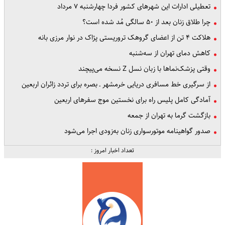
تعطیلی ادارات این شهرهای کشور فردا چهارشنبه ۷ مرداد
چرا طلاق زنان بعد از ۵۰ سالگی مُد شده است؟
هلاکت ۴ تن از اعضای گروهک تروریستی پژاک در نوار مرزی بانه
کاهش دمای تهران از سه‌شنبه
وقتی پزشک‌نماها با زبان نسل Z نسخه می‌پیچند
از سرگیری خط مسافری دریایی خرمشهر ـ بصره برای تردد زائران اربعین
آمادگی کامل پلیس راه برای نخستین موج سفرهای اربعین
بازگشت گرما به تهران از جمعه
صدور گواهینامه موتورسواری زنان به‌زودی اجرا می‌شود
تعداد اخبار امروز :