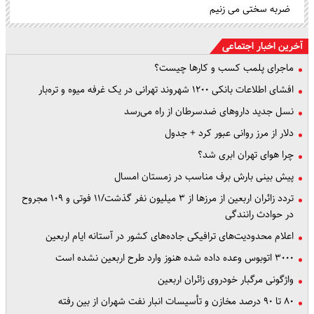
ضربه سختی می زنیم
آخرین اخبار اجتماعی
ماجرای پلمب کسب و کارها چیست؟
افشای اطلاعات بانکی ۱۲۰۰ شهروند تهرانی در یک غرفه میوه و تره‌بار
نسل جدید داروهای ضدسرطان از راه می‌رسد
دلار از مرز روانی عبور کرد + جدول
چرا هوای تهران ابری شد؟
پیش بینی بارش برف مناسب در زمستان امسال
تردد زائران اربعین از مرزها از ۳ میلیون نفر گذشت/۱۱ فوتی و ۱۰۹ مجروح
در حوادث رانندگی
اعلام محدودیت‌های ترافیکی جاده‌های کشور در آستانه ایام اربعین
۳۰۰۰ اتوبوس وعده داده شده هنوز وارد طرح اربعین نشده است
واژگونی مرگبار خودروی زائران اربعین
۸۰ تا ۹۰ درصد مخازن و تأسیسات انبار نفت شهران از بین رفته