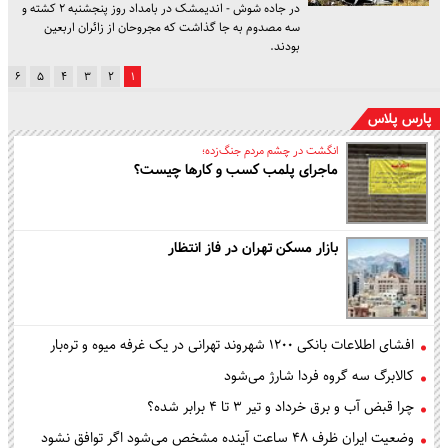
در جاده شوش - اندیمشک در بامداد روز پنجشنبه ۲ کشته و
سه مصدوم به جا گذاشت که مجروحان از زائران اربعین
بودند.
۶
۵
۴
۳
۲
۱
پارس پلاس
انگشت در چشم مردم جنگ‌زده؛
ماجرای پلمب کسب و کارها چیست؟
بازار مسکن تهران در فاز انتظار
افشای اطلاعات بانکی ۱۲۰۰ شهروند تهرانی در یک غرفه میوه و تره‌بار
کالابرگ سه گروه فردا شارژ می‌شود
چرا قبض آب و برق خرداد و تیر ۳ تا ۴ برابر شده؟
وضعیت ایران ظرف ۴۸ ساعت آینده مشخص می‌شود اگر توافق نشود