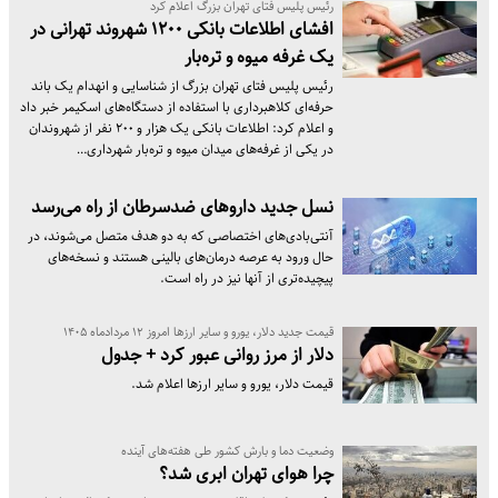
رئیس پلیس فتای تهران بزرگ اعلام کرد
افشای اطلاعات بانکی ۱۲۰۰ شهروند تهرانی در
یک غرفه میوه و تره‌بار
رئیس پلیس فتای تهران بزرگ از شناسایی و انهدام یک باند
حرفه‌ای کلاهبرداری با استفاده از دستگاه‌های اسکیمر خبر داد
و اعلام کرد: اطلاعات بانکی یک هزار و ۲۰۰ نفر از شهروندان
در یکی از غرفه‌های میدان میوه و تره‌بار شهرداری…
نسل جدید داروهای ضدسرطان از راه می‌رسد
آنتی‌بادی‌های اختصاصی که به دو هدف متصل می‌شوند، در
حال ورود به عرصه درمان‌های بالینی هستند و نسخه‌های
پیچیده‌تری از آنها نیز در راه است.
قیمت جدید دلار، یورو و سایر ارزها امروز ۱۲ مردادماه ۱۴۰۵
دلار از مرز روانی عبور کرد + جدول
قیمت دلار، یورو و سایر ارزها اعلام شد.
وضعیت دما و بارش کشور طی هفته‌های آینده
چرا هوای تهران ابری شد؟