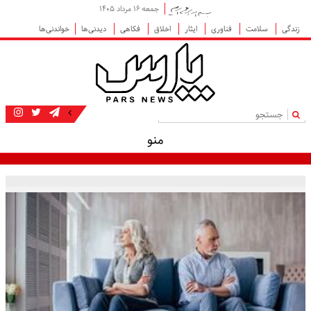
جمعه ۱۶ مرداد ۱۴۰۵
زندگی
سلامت
فناوری
ایثار
اخلاق
فکاهی
دیدنی‌ها
خواندنی‌ها
|
منو