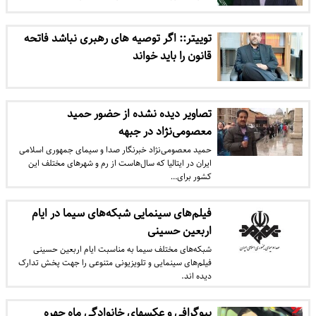
توییتر:: اگر توصیه های رهبری نباشد فاتحه
قانون را باید خواند
تصاویر دیده نشده از حضور حمید
معصومی‌نژاد در جبهه
حمید معصومی‌نژاد خبرنگار صدا و سیمای جمهوری اسلامی
ایران در ایتالیا که سال‌هاست از رم و شهر‌های مختلف این
کشور برای…
فیلم‌های سینمایی شبکه‌های سیما در ایام
اربعین حسینی
شبکه‌های مختلف سیما به مناسبت ایام اربعین حسینی
فیلم‌های سینمایی و تلویزیونی متنوعی را جهت پخش تدارک
دیده اند.
بیوگرافی و عکس‎های خانوادگی ماه چهره