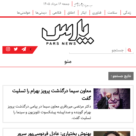
جمعه ۱۶ مرداد ۱۴۰۵
زندگی
سلامت
فناوری
ایثار
اخلاق
فکاهی
دیدنی‌ها
خواندنی‌ها
|
منو
نتایج جستجو :
معاون سیما درگذشت پرویز بهرام را تسلیت
گفت
دکتر مرتضی میرباقری معاون سیما در پیامی درگذشت پرویز
بهرام گوینده و صداپیشه پیشکسوت تلویزیون و سینما را
تسلیت گفت.
بهنوش بختیاری: عادل فردوسی‌پور سرور