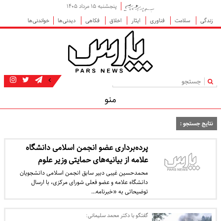
پنجشنبه ۱۵ مرداد ۱۴۰۵
زندگی
سلامت
فناوری
ایثار
اخلاق
فکاهی
دیدنی‌ها
خواندنی‌ها
|
منو
نتایج جستجو :
پرده‌برداری عضو انجمن اسلامی دانشگاه
علامه از بیانیه‌های حمایتی وزیر علوم
محمدحسین غیبی دبیر سابق انجمن اسلامی دانشجویان
دانشگاه علامه و عضو فعلی شورای مرکزی، با ارسال
توضیحاتی به «خبرنامه…
گفتگو با دکتر محمد سلیمانی: