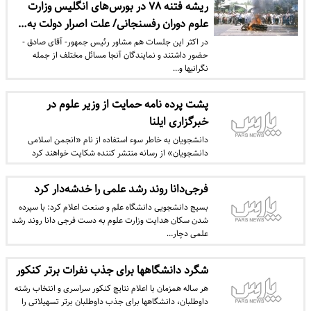
ریشه فتنه ۷۸ در بورس‌های انگلیس وزارت
علوم دوران رفسنجانی/ علت اصرار دولت به…
در اکثر این جلسات هم مشاور رئیس جمهور- آقای صادق -
حضور داشتند و نمایندگان آنجا مسائل مختلف از جمله
نگرانیها و…
پشت پرده نامه حمایت از وزیر علوم در
خبرگزاری ایلنا
دانشجویان به خاطر سوء استفاده از نام «انجمن اسلامی
دانشجویان» از رسانه منتشر کننده شکایت خواهند کرد
فرجی‌دانا روند رشد علمی را خدشه‌دار کرد
بسیج دانشجویی دانشگاه علم و صنعت اعلام کرد: با سپرده
شدن سکان هدایت وزارت علوم به دست فرجی دانا روند رشد
علمی دچار…
شگرد دانشگاهها برای جذب نفرات برتر کنکور
هر ساله همزمان با اعلام نتایج کنکور سراسری و انتخاب رشته
داوطلبان، دانشگاهها برای جذب داوطلبان برتر تسهیلاتی را