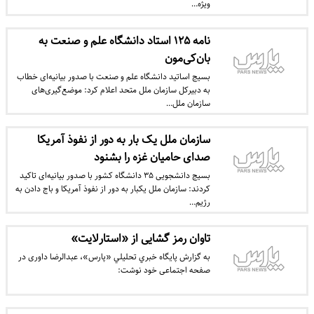
ویژه…
نامه ۱۲۵ استاد دانشگاه علم و صنعت به
بان‌کی‌مون
بسیج اساتید دانشگاه علم و صنعت با صدور بیانیه‌ای خطاب
به دبیرکل سازمان ملل متحد اعلام کرد: موضع‌گیری‌های
سازمان ملل…
سازمان ملل یک بار به دور از نفوذ آمریکا
صدای حامیان غزه را بشنود
بسیج دانشجویی ۳۵ دانشگاه کشور با صدور بیانیه‌ای تاکید
کردند: سازمان ملل یکبار به دور از نفوذ آمریکا و باج دادن به
رژیم…
تاوان رمز گشایی از «استارلایت»
به گزارش پايگاه خبري تحليلي «پارس»، عبدالرضا داوری در
صفحه اجتماعی خود نوشت: