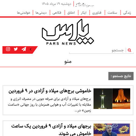
دوشنبه ۱۹ مرداد ۱۴۰۵
زندگی
سلامت
فناوری
ایثار
اخلاق
فکاهی
دیدنی‌ها
خواندنی‌ها
|
منو
نتایج جستجو :
خاموشی برج‌های میلاد و آزادی در ۹ فروردین
برج‌های میلاد و آزادی برای صرفه جویی در مصرف انرژی و
مقابله با تغییرات آب و هوایی همزمان با روز جهانی «ساعت
زمین» در…
برجهای میلاد و آزادی ۹ فروردین یک ساعت
خاموش می شوند