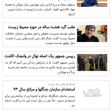
برجهای میلاد و برج آزادی برای چهارمین سال متوالی به همراه
چهار کلانشهر اهواز، کرمان، رشت و ارومیه در ساعت زمین،
تاریخ…
عقب گرد هشت ساله در حوزه محیط زیست
معاون توسعه مدیریت حقوقی و امور مجلس سازمان حفاظت
محیط زیست گفت: هرگز فکر نمی کردم وقتی پس از هشت
سال توفیق خدمت مجدد…
رییس جمهور یک اصله نهال در ولنجک کاشت
رئیس جمهور گفت: ما در شرایطی زندگی می کنیم که اگر به
فضای سبز توجه نکنیم به حیات و زیست جامعه مان ضربه
بزرگ و مهلکی…
استخدام های سال جدید؛
استخدام سازمان جنگلها و مراتع سال ۹۳
رییس سازمان جنگل‌ها، مراتع و آبخیزداری از برنامه‌ریزی برای
استخدام حدود ۱۵۰۰ نفر در سال آینده خبر داد و گفت: ادغام
دو…