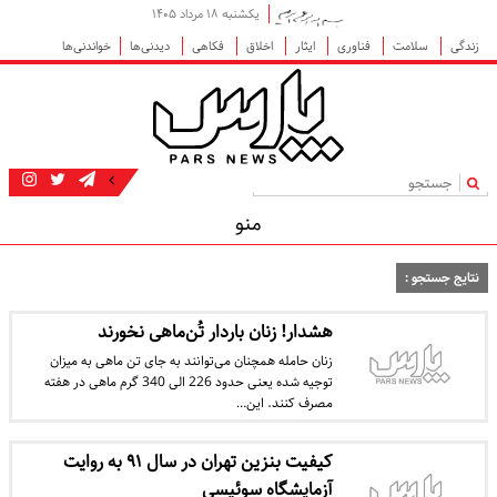
یکشنبه ۱۸ مرداد ۱۴۰۵
زندگی
سلامت
فناوری
ایثار
اخلاق
فکاهی
دیدنی‌ها
خواندنی‌ها
|
منو
نتایج جستجو :
هشدار! زنان باردار تُن‌ماهی نخورند
زنان حامله همچنان می‌توانند به جای تن ماهی به میزان
توجیه شده یعنی حدود 226 الی 340 گرم ماهی در هفته
مصرف کنند. این…
کیفیت بنزین تهران در سال ۹۱ به روایت
آزمایشگاه سوئیسی