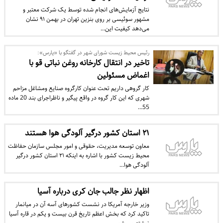
نتایج آزمایش‌های انجام ‌شده توسط یک شرکت معتبر و
مشهور سوئیسی بر روی بنزین تهران در بهمن ۹۱ نشان
می‌دهد کیفیت این…
رئیس محیط زیست شورای شهر در گفتگو با «پارس»:
تاخیر در انتقال کارخانه روغن نباتی قو با
اغماض مسئولین
کار گروهی داریم تحت عنوان کارگروه صنایع ومشاغل مزاحم
شهری که این کار گروه در واقع پیگیر و ناظراجرای بند 20 ماده
55…
۲۱ استان کشور درگیر آلودگی هوا هستند
معاون توسعه مدیریت، حقوقی و امور مجلس سازمان حفاظت
محیط زیست کشور با اشاره به اینکه ۲۱ استان کشور درگیر
آلودگی هوا…
اظهار نظر جالب جان کری درباره آسیا
وزیر خارجه آمریکا در نشست کشورهای آسه آن در میانمار
تاکید کرد که بخش اعظم تاریخ قرن بیست و یکم در قاره آسیا