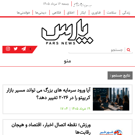
جمعه ۱۶ مرداد ۱۴۰۵
زندگی
سلامت
فناوری
ایثار
اخلاق
فکاهی
دیدنی‌ها
خواندنی‌ها
|
منو
نتایج جستجو :
آیا ورود سرمایه های بزرگ می تواند مسیر بازار
کریپتو را در ۲۰۲۶ تغییر دهد؟
۱۹ خرداد ۱۴۰۵
|
۱۷:۰۴
ورزش؛ نقطه اتصال اخبار، اقتصاد و هیجان
رقابت‌ها