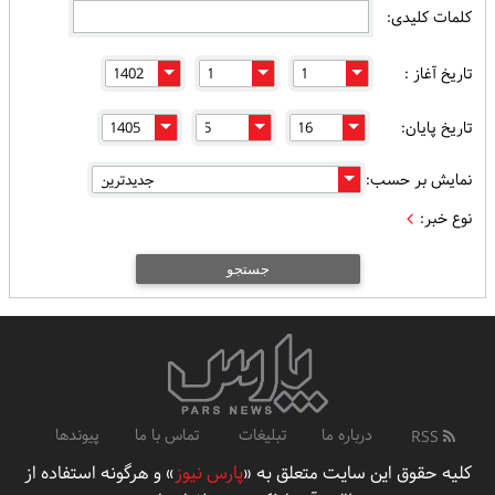
کلمات کلیدی:
تاریخ آغاز :
تاریخ پایان:
نمایش بر حسب:
نوع خبر:
جستجو
درباره ما
تبلیغات
تماس با ما
پیوندها
RSS
کلیه حقوق این سایت متعلق به «
پارس نیوز
» و هرگونه استفاده از